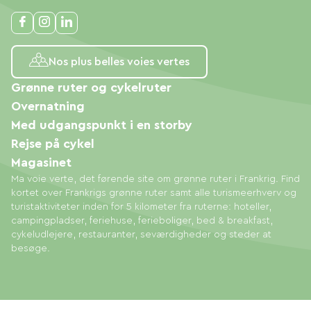
Nos plus belles voies vertes
Grønne ruter og cykelruter
Overnatning
Med udgangspunkt i en storby
Rejse på cykel
Magasinet
Ma voie verte, det førende site om grønne ruter i Frankrig. Find
kortet over Frankrigs grønne ruter samt alle turismeerhverv og
turistaktiviteter inden for 5 kilometer fra ruterne: hoteller,
campingpladser, feriehuse, ferieboliger, bed & breakfast,
cykeludlejere, restauranter, seværdigheder og steder at
besøge.