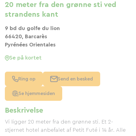
20 meter fra den grønne sti ved
strandens kant
9 bd du golfe du lion
66420, Barcarès
Pyrénées Orientales
Se på kortet
Ring op
Send en besked
Se hjemmesiden
Beskrivelse
Vi ligger 20 meter fra den grønne sti. Et 2-
stjernet hotel anbefalet af Petit Futé i 14 år. Alle