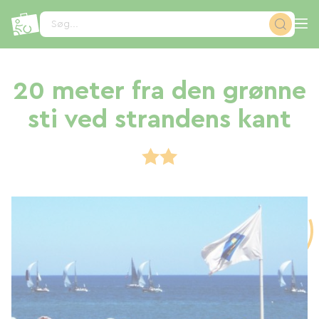
CCookie-styringspanel
Søg...
20 meter fra den grønne
sti ved strandens kant