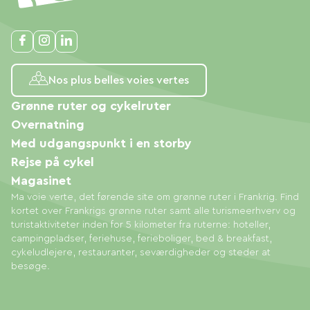
Nos plus belles voies vertes
Grønne ruter og cykelruter
Overnatning
Med udgangspunkt i en storby
Rejse på cykel
Magasinet
Ma voie verte, det førende site om grønne ruter i Frankrig. Find
kortet over Frankrigs grønne ruter samt alle turismeerhverv og
turistaktiviteter inden for 5 kilometer fra ruterne: hoteller,
campingpladser, feriehuse, ferieboliger, bed & breakfast,
cykeludlejere, restauranter, seværdigheder og steder at
besøge.