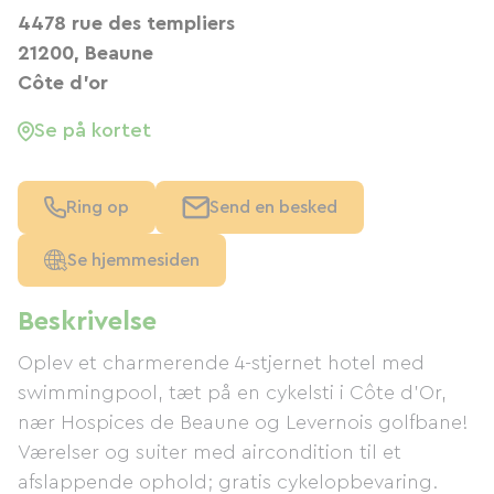
4478 rue des templiers
21200, Beaune
Côte d'or
Se på kortet
Ring op
Send en besked
Se hjemmesiden
Beskrivelse
Oplev et charmerende 4-stjernet hotel med
swimmingpool, tæt på en cykelsti i Côte d'Or,
nær Hospices de Beaune og Levernois golfbane!
Værelser og suiter med aircondition til et
afslappende ophold; gratis cykelopbevaring.