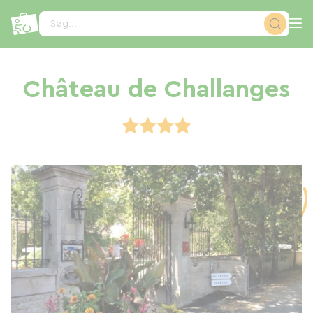
CCookie-styringspanel
Søg...
Château de Challanges