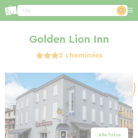
CCookie-styringspanel
Søg...
Golden Lion Inn
2 cheminées
Alle fotos