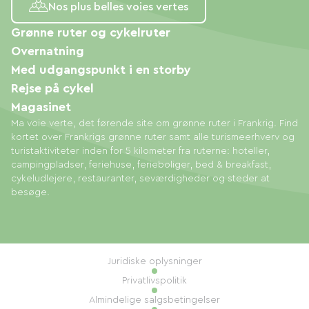
Nos plus belles voies vertes
Grønne ruter og cykelruter
Overnatning
Med udgangspunkt i en storby
Rejse på cykel
Magasinet
Ma voie verte, det førende site om grønne ruter i Frankrig. Find
kortet over Frankrigs grønne ruter samt alle turismeerhverv og
turistaktiviteter inden for 5 kilometer fra ruterne: hoteller,
campingpladser, feriehuse, ferieboliger, bed & breakfast,
cykeludlejere, restauranter, seværdigheder og steder at
besøge.
Juridiske oplysninger
Privatlivspolitik
Almindelige salgsbetingelser