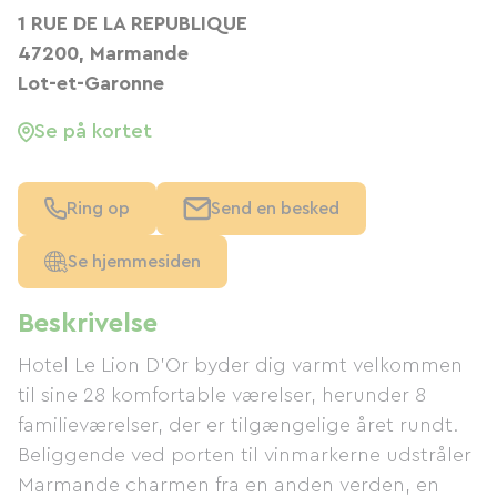
1 RUE DE LA REPUBLIQUE
47200, Marmande
Lot-et-Garonne
Se på kortet
Ring op
Send en besked
Se hjemmesiden
Beskrivelse
Hotel Le Lion D'Or byder dig varmt velkommen
til sine 28 komfortable værelser, herunder 8
familieværelser, der er tilgængelige året rundt.
Beliggende ved porten til vinmarkerne udstråler
Marmande charmen fra en anden verden, en