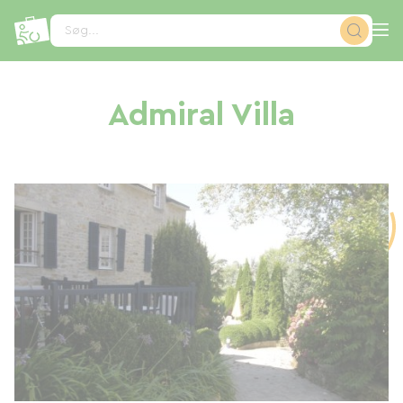
CCookie-styringspanel
Søg...
Admiral Villa