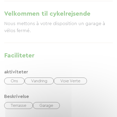
Velkommen til cykelrejsende
Nous mettons à votre disposition un garage à
vélos fermé.
Faciliteter
aktiviteter
Ons
Vandring
Voie Verte
Beskrivelse
Terrasse
Garage