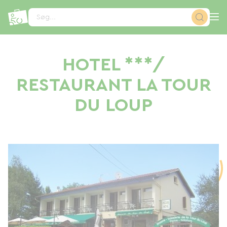
CCookie-styringspanel
Søg...
HOTEL ***/
RESTAURANT LA TOUR
DU LOUP