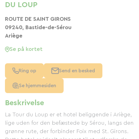
DU LOUP
ROUTE DE SAINT GIRONS
09240, Bastide-de-Sérou
Ariège
Se på kortet
Ring op
Send en besked
Se hjemmesiden
Beskrivelse
La Tour du Loup er et hotel beliggende i Ariège,
lige uden for den befæstede by Sérou, langs den
grønne rute, der forbinder Foix med St. Girons.