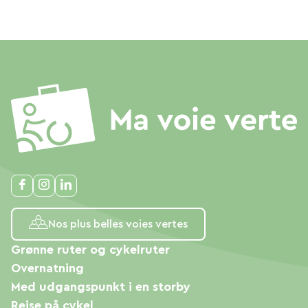
Nos plus belles voies vertes
Grønne ruter og cykelruter
Overnatning
Med udgangspunkt i en storby
Rejse på cykel