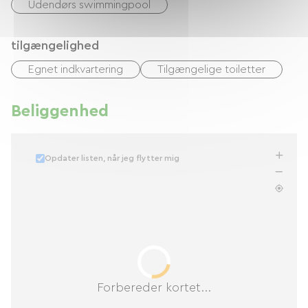
Udendørs swimmingpool
tilgængelighed
Egnet indkvartering
Tilgængelige toiletter
Beliggenhed
Opdater listen, når jeg flytter mig
Forbereder kortet...