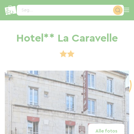
CCookie-styringspanel
Søg...
Hotel** La Caravelle
Alle fotos