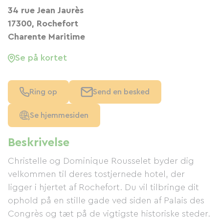
34 rue Jean Jaurès
17300, Rochefort
Charente Maritime
Se på kortet
Ring op
Send en besked
Se hjemmesiden
Beskrivelse
Christelle og Dominique Rousselet byder dig
velkommen til deres tostjernede hotel, der
ligger i hjertet af Rochefort. Du vil tilbringe dit
ophold på en stille gade ved siden af ​​Palais des
Congrès og tæt på de vigtigste historiske steder.