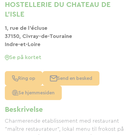
HOSTELLERIE DU CHATEAU DE
L'ISLE
1, rue de l'écluse
37150, Civray-de-Touraine
Indre-et-Loire
Se på kortet
Ring op
Send en besked
Se hjemmesiden
Beskrivelse
Charmerende etablissement med restaurant
"maître restaurateur", lokal menu til frokost på