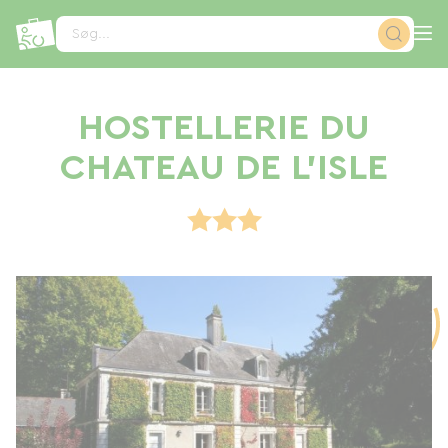
CCookie-styringspanel
Søg...
HOSTELLERIE DU
CHATEAU DE L'ISLE