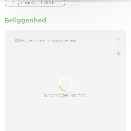
Tilgængelige toiletter
Beliggenhed
Opdater listen, når jeg flytter mig
Forbereder kortet...