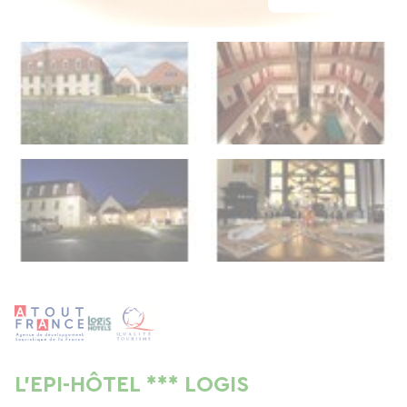
L'EPI-HÔTEL *** LOGIS