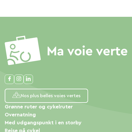
Nos plus belles voies vertes
Grønne ruter og cykelruter
Overnatning
Med udgangspunkt i en storby
Rejse på cykel