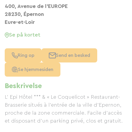
400, Avenue de l'EUROPE
28230, Épernon
Eure-et-Loir
Se på kortet
Ring op
Send en besked
Se hjemmesiden
Beskrivelse
L’ Epi Hôtel *** & « Le Coquelicot » Restaurant-
Brasserie situés à l’entrée de la ville d’Epernon,
proche de la zone commerciale. Facile d’accès
et disposant d’un parking privé, clos et gratuit.