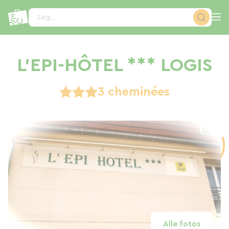
CCookie-styringspanel
Søg...
L'EPI-HÔTEL *** LOGIS
3 cheminées
Alle fotos