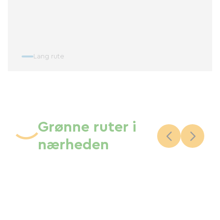
Lang rute
Grønne ruter i
nærheden