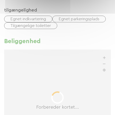
tilgængelighed
Egnet indkvartering
Egnet parkeringsplads
Tilgængelige toiletter
Beliggenhed
Forbereder kortet...