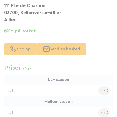
111 Rte de Charmeil
03700, Bellerive-sur-Allier
Allier
Se på kortet
Ring op
Send en besked
Priser
(fra)
Lav sæson
Nat:
70€
Mellem sæson
Nat:
75€