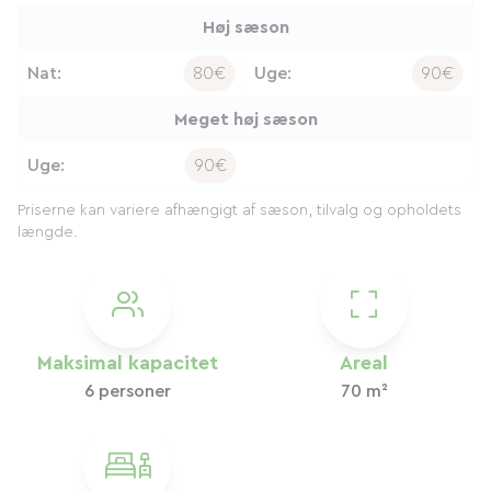
Høj sæson
Nat:
80€
Uge:
90€
Meget høj sæson
Uge:
90€
Priserne kan variere afhængigt af sæson, tilvalg og opholdets
længde.
Maksimal kapacitet
Areal
6 personer
70 m²