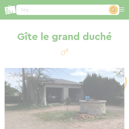
CCookie-styringspanel
Søg...
Gîte le grand duché