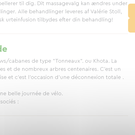
llerer til dig. Dit massagevalg kan ændres under
inger. Alle behandlinger leveres af Valérie Stoll,
isk urteinfusion tilbydes efter din behandling!
de
ws/cabanes de type "Tonneaux". ou Khota. La
es et de nombreux arbres centenaires. C'est un
se et c'est l'occasion d'une déconnexion totale .
ne belle journée de vélo.
sociés :