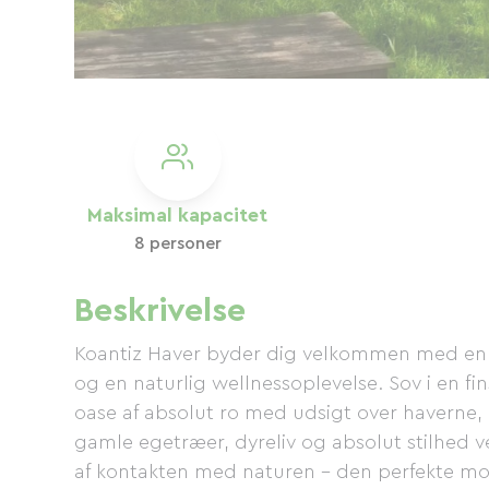
Maksimal kapacitet
8 personer
Beskrivelse
Koantiz Haver byder dig velkommen med en
og en naturlig wellnessoplevelse. Sov i en f
oase af absolut ro med udsigt over haverne,
gamle egetræer, dyreliv og absolut stilhed v
af kontakten med naturen – den perfekte m