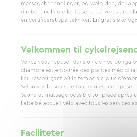
massagebehandlinger, og vælg den, der appe
din behandling eller baseret på vores anbefal
en certificeret spa-tekniker. En gratis økolog
Velkommen til cykelrejsen
Venez vous reposer dans un de nos bungalo
chambre est entourée des plantes médicinal
lieu ressourçant où le temps n'a plus d'empri
Selon vos besoins, le tonneau est composé...
Sauna et massage possible sur place après u
Labelisé accueil vélo avec tous les services as
Faciliteter