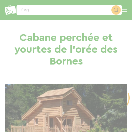
CCookie-styringspanel
Søg...
Cabane perchée et
yourtes de l'orée des
Bornes