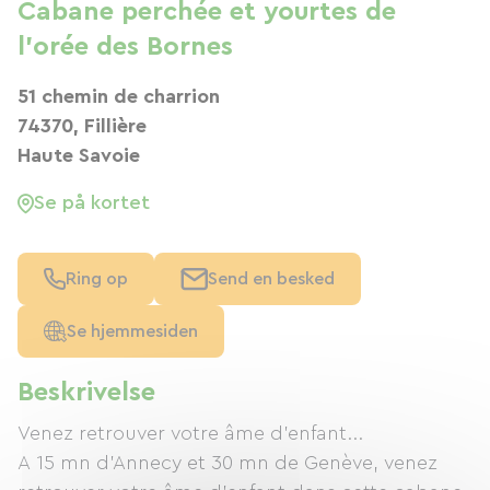
Cabane perchée et yourtes de
l'orée des Bornes
51 chemin de charrion
74370, Fillière
Haute Savoie
Se på kortet
Ring op
Send en besked
Se hjemmesiden
Beskrivelse
Venez retrouver votre âme d’enfant...
A 15 mn d’Annecy et 30 mn de Genève, venez