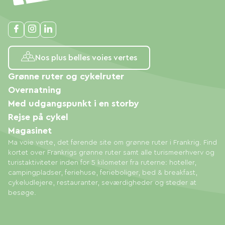
Nos plus belles voies vertes
Grønne ruter og cykelruter
Overnatning
Med udgangspunkt i en storby
Rejse på cykel
Magasinet
Ma voie verte, det førende site om grønne ruter i Frankrig. Find
kortet over Frankrigs grønne ruter samt alle turismeerhverv og
turistaktiviteter inden for 5 kilometer fra ruterne: hoteller,
campingpladser, feriehuse, ferieboliger, bed & breakfast,
cykeludlejere, restauranter, seværdigheder og steder at
besøge.