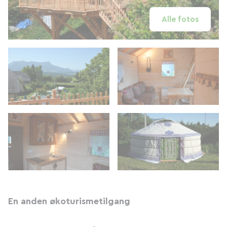
Alle fotos
En anden økoturismetilgang