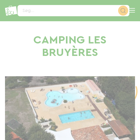
CCookie-styringspanel
Søg...
CAMPING LES
BRUYÈRES