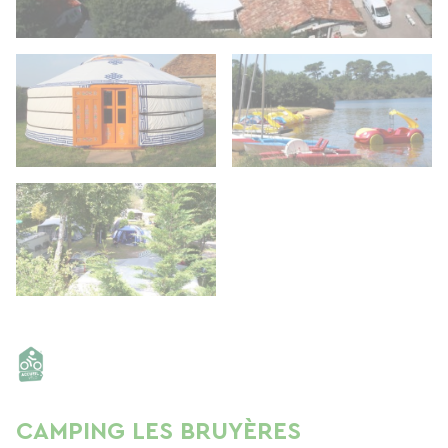
CAMPING LES BRUYÈRES