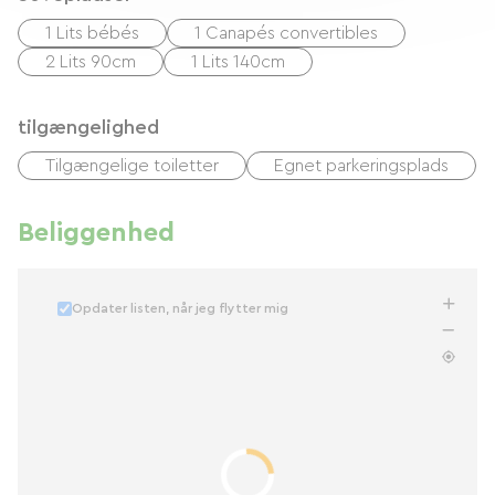
1 Lits bébés
1 Canapés convertibles
2 Lits 90cm
1 Lits 140cm
tilgængelighed
Tilgængelige toiletter
Egnet parkeringsplads
Beliggenhed
Opdater listen, når jeg flytter mig