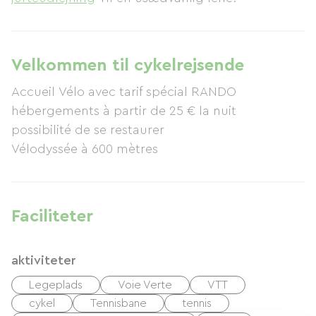
Velkommen til cykelrejsende
Accueil Vélo avec tarif spécial RANDO
hébergements à partir de 25 € la nuit
possibilité de se restaurer
Vélodyssée à 600 mètres
Faciliteter
aktiviteter
Legeplads
Voie Verte
VTT
cykel
Tennisbane
tennis