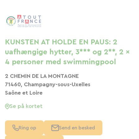
KUNSTEN AT HOLDE EN PAUS: 2
uafhængige hytter, 3*** og 2**, 2 x
4 personer med swimmingpool
2 CHEMIN DE LA MONTAGNE
71460, Champagny-sous-Uxelles
Saône et Loire
Se på kortet
Ring op
Send en besked