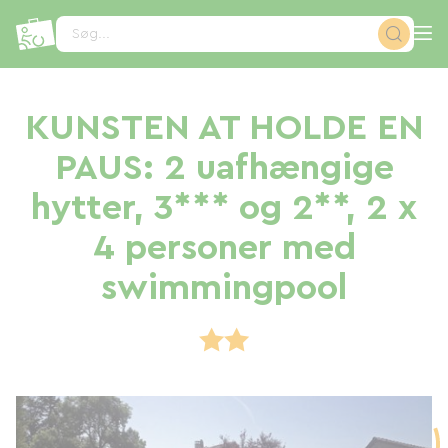
CCookie-styringspanel
Søg...
KUNSTEN AT HOLDE EN
PAUS: 2 uafhængige
hytter, 3*** og 2**, 2 x
4 personer med
swimmingpool