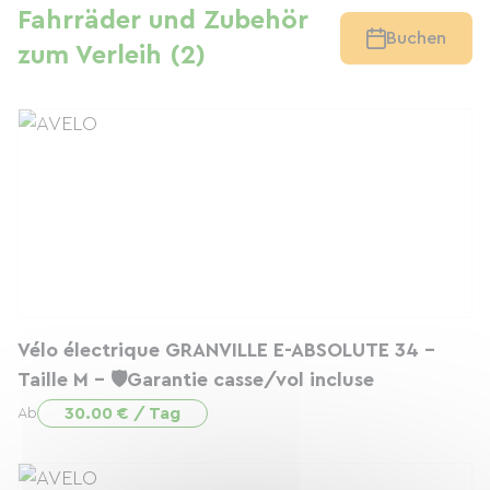
Fahrräder und Zubehör
Buchen
zum Verleih (2)
Vélo électrique GRANVILLE E-ABSOLUTE 34 -
Taille M - 🛡️Garantie casse/vol incluse
30.00 € / Tag
Ab