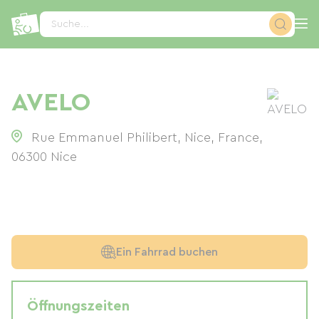
Cookie-Einstellungen
Suche...
AVELO
Rue Emmanuel Philibert, Nice, France
,
06300
Nice
Ein Fahrrad buchen
Öffnungszeiten