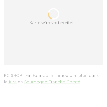
Karte wird vorbereitet...
BC SHOP : Ein Fahrrad in Lamoura mieten
dans
le
Jura
en
Bourgogne-Franche-Comté