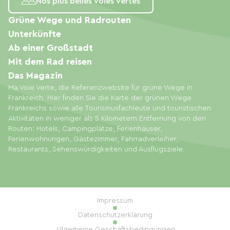
Nos plus belles voies vertes
Grüne Wege und Radrouten
Unterkünfte
Ab einer Großstadt
Mit dem Rad reisen
Das Magazin
Ma Voie Verte, die Referenzwebsite für grüne Wege in
Frankreich. Hier finden Sie die Karte der grünen Wege
Frankreichs sowie alle Tourismusfachleute und touristischen
Aktivitäten in weniger als 5 Kilometern Entfernung von den
Routen: Hotels, Campingplätze, Ferienhäuser,
Ferienwohnungen, Gästezimmer, Fahrradverleiher,
Restaurants, Sehenswürdigkeiten und Ausflugsziele.
Impressum
Datenschutzerklärung
Allgemeine Geschäftsbedingungen