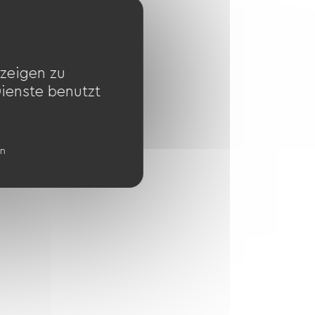
zeigen zu
Dienste benutzt
en