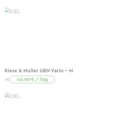
Riese & Muller UBN Vario - M
40.00 € / Tag
Ab