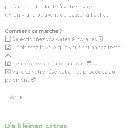
parfaitement adapté à votre usage.
👉 Un vrai plus avant de passer à l’achat.
Comment ça marche ?
1️⃣ Sélectionnez vos dates & horaires 🗓
2️⃣ Choisissez le vélo que vous souhaitez tester
🚲
3️⃣ Renseignez vos informations 🧑‍💻
4️⃣ Validez votre réservation et procédez au
paiement 💳
Die kleinen Extras