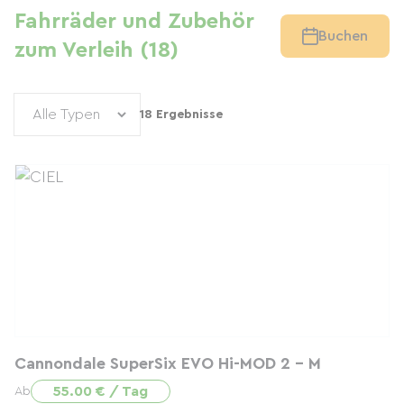
Fahrräder und Zubehör
Buchen
zum Verleih (18)
18 Ergebnisse
Cannondale SuperSix EVO Hi-MOD 2 - M
55.00 € / Tag
Ab