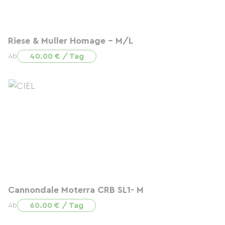
Riese & Muller Homage - M/L
40.00 € / Tag
Ab
Cannondale Moterra CRB SL1- M
60.00 € / Tag
Ab