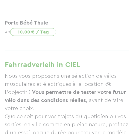
Porte Bébé Thule
10.00 € / Tag
Ab
Fahrradverleih in CIEL
Nous vous proposons une sélection de vélos
musculaires et électriques à la location 🚲
L’objectif ?
Vous permettre de tester votre futur
vélo dans des conditions réelles
, avant de faire
votre choix.
Que ce soit pour vos trajets du quotidien ou vos
sorties, en ville comme en pleine nature, profitez
d’un essai longue durée pour trouver le modèle