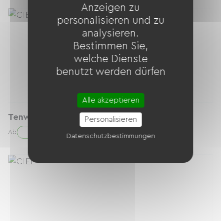
Anzeigen zu
personalisieren und zu
analysieren.
Bestimmen Sie,
welche Dienste
benutzt werden dürfen
Alle akzeptieren
Tenways Cargo One
Personalisieren
50.00 € / Tag
Ab
Datenschutzbestimmungen