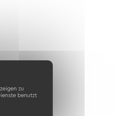
zeigen zu
Dienste benutzt