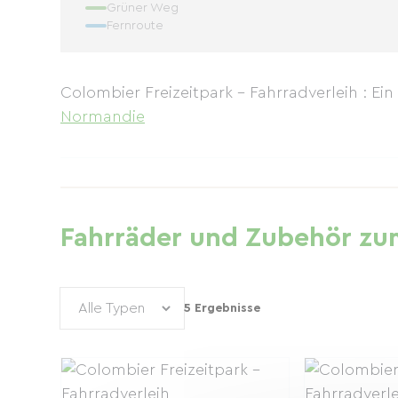
Grüner Weg
Fernroute
Colombier Freizeitpark – Fahrradverleih : Ein
Normandie
Fahrräder und Zubehör zum
5 Ergebnisse