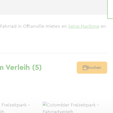
 Fahrrad in Offranville mieten
en
Seine Maritime
en
 Verleih (5)
Buchen