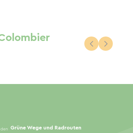
 Colombier
Grüne Wege und Radrouten
inden