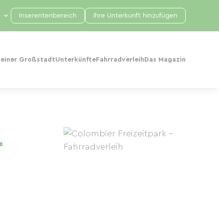
Inserentenbereich
Ihre Unterkunft hinzufügen
 einer Großstadt
Unterkünfte
Fahrradverleih
Das Magazin
–