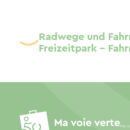
Radwege und Fahrr
Freizeitpark – Fah
Ma Vo