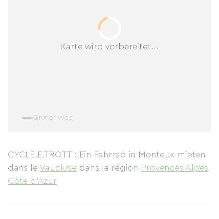
Karte wird vorbereitet...
Grüner Weg
CYCLE.E.TROTT : Ein Fahrrad in Monteux mieten
dans le
Vaucluse
dans la région
Provences Alpes
Côte d'Azur