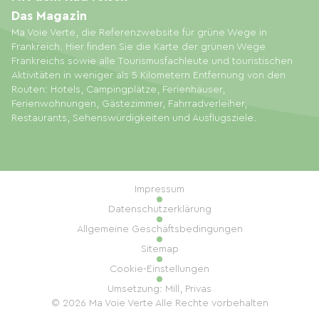
Das Magazin
Ma Voie Verte, die Referenzwebsite für grüne Wege in
Frankreich. Hier finden Sie die Karte der grünen Wege
Frankreichs sowie alle Tourismusfachleute und touristischen
Aktivitäten in weniger als 5 Kilometern Entfernung von den
Routen: Hotels, Campingplätze, Ferienhäuser,
Ferienwohnungen, Gästezimmer, Fahrradverleiher,
Restaurants, Sehenswürdigkeiten und Ausflugsziele.
Impressum
Datenschutzerklärung
Allgemeine Geschäftsbedingungen
Sitemap
Cookie-Einstellungen
Umsetzung: Mill, Privas
© 2026 Ma Voie Verte Alle Rechte vorbehalten