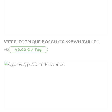
VTT ELECTRIQUE BOSCH CX 625WH TAILLE L
40.00 € / Tag
Ab