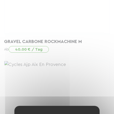
GRAVEL CARBONE ROCKMACHINE M
40.00 € / Tag
Ab