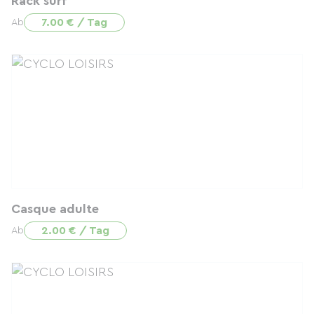
Rack surf
7.00 € / Tag
Ab
Casque adulte
2.00 € / Tag
Ab