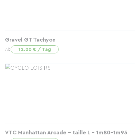
Gravel GT Tachyon
12.00 € / Tag
Ab
VTC Manhattan Arcade - taille L - 1m80-1m95