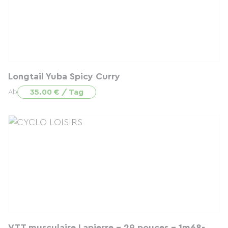
Longtail Yuba Spicy Curry
35.00 € / Tag
Ab
VTT musculaire Lapierre - 29 pouces - 1m68-