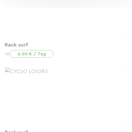
Rack surf
6.00 € / Tag
Ab