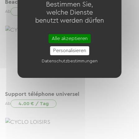
Beach Cruiser
Bestimmen Sie,
12.00 € / Tag
Ab
welche Dienste
benutzt werden dürfen
Alle akzeptieren
Personalisieren
Datenschutzbestimmungen
Support téléphone universel
4.00 € / Tag
Ab