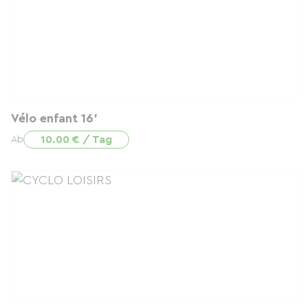
Vélo enfant 16'
10.00 € / Tag
Ab