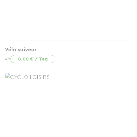
Vélo suiveur
8.00 € / Tag
Ab