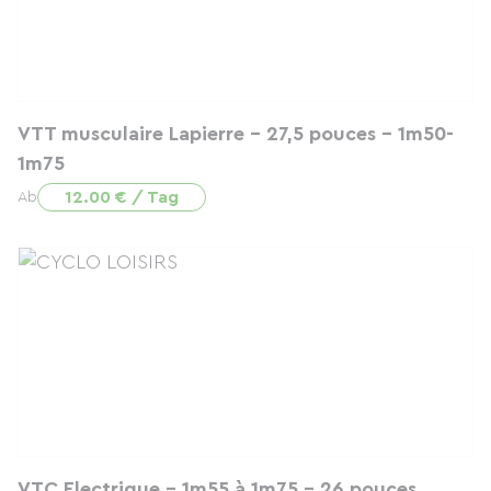
VTT musculaire Lapierre - 27,5 pouces - 1m50-
1m75
12.00 € / Tag
Ab
VTC Electrique - 1m55 à 1m75 - 26 pouces