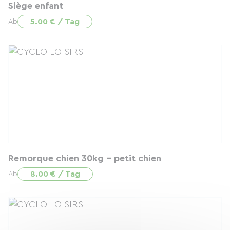
Siège enfant
5.00 € / Tag
Ab
Remorque chien 30kg - petit chien
8.00 € / Tag
Ab