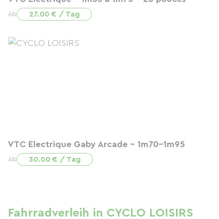
27.00 € / Tag
Ab
VTC Electrique Gaby Arcade - 1m70-1m95
30.00 € / Tag
Ab
Fahrradverleih in CYCLO LOISIRS