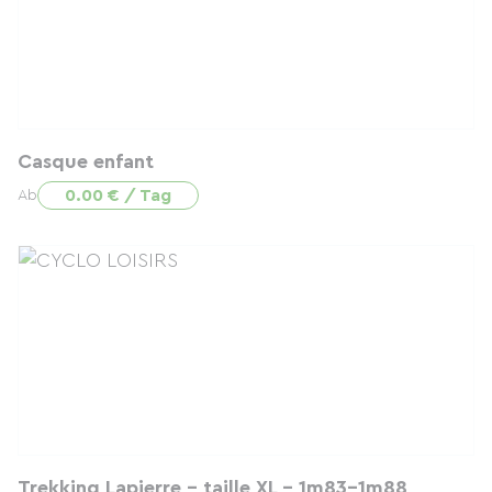
Casque enfant
0.00 € / Tag
Ab
Trekking Lapierre - taille XL - 1m83-1m88