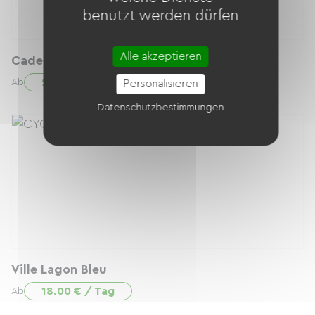
benutzt werden dürfen
Alle akzeptieren
Cadenas U 17cm
2.00 € / Tag
Ab
Personalisieren
Datenschutzbestimmungen
Ville Lagon Bleu
18.00 € / Tag
Ab