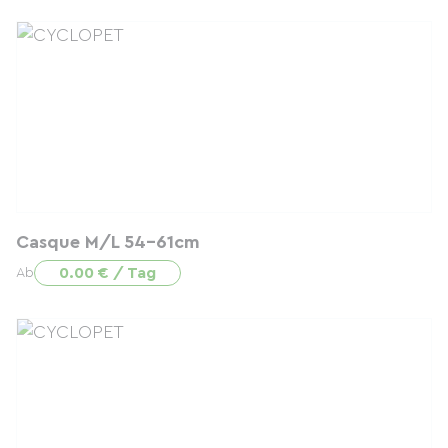
Casque M/L 54-61cm
0.00 € / Tag
Ab