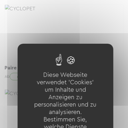
Paire de sacoches
Diese Webseite
6.00 € / Tag
Ab
verwendet 'Cookies'
um Inhalte und
Anzeigen zu
personalisieren und zu
analysieren.
Bestimmen Sie,
welche Dienste