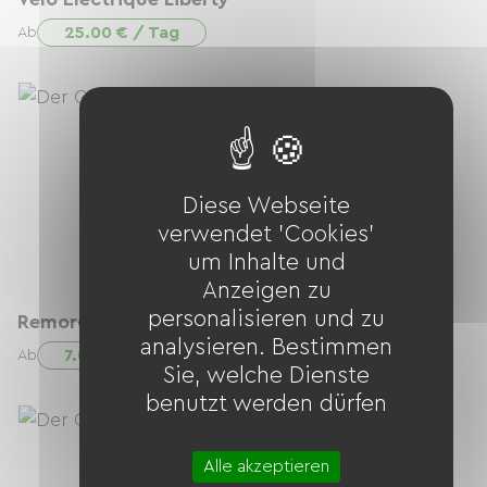
25.00 € / Tag
Ab
Diese Webseite
verwendet 'Cookies'
um Inhalte und
Anzeigen zu
personalisieren und zu
Remorque enfant
analysieren. Bestimmen
7.00 € / Tag
Ab
Sie, welche Dienste
benutzt werden dürfen
Alle akzeptieren