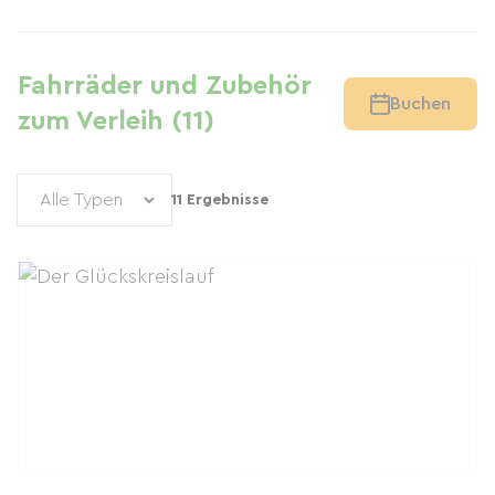
Fahrräder und Zubehör
Buchen
zum Verleih (11)
11 Ergebnisse