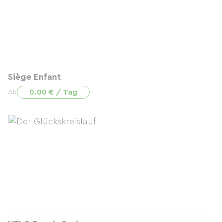
Siège Enfant
0.00 € / Tag
Ab