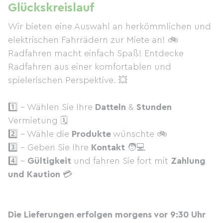
Glückskreislauf
Wir bieten eine Auswahl an herkömmlichen und
elektrischen Fahrrädern zur Miete an! 🚲
Radfahren macht einfach Spaß! Entdecke
Radfahren aus einer komfortablen und
spielerischen Perspektive. 💥
1️⃣ - Wählen Sie Ihre
Datteln
&
Stunden
Vermietung 🗓
2️⃣ - Wähle die
Produkte
wünschte 🚲
3️⃣ - Geben Sie Ihre
Kontakt
🧑💻
4️⃣ -
Gültigkeit
und fahren Sie fort mit
Zahlung
und Kaution
💳
Die Lieferungen erfolgen morgens vor 9:30 Uhr