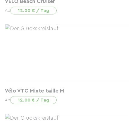
VELO Beach Cruiser
12.00 € / Tag
Ab
Vélo VTC Mixte taille M
12.00 € / Tag
Ab