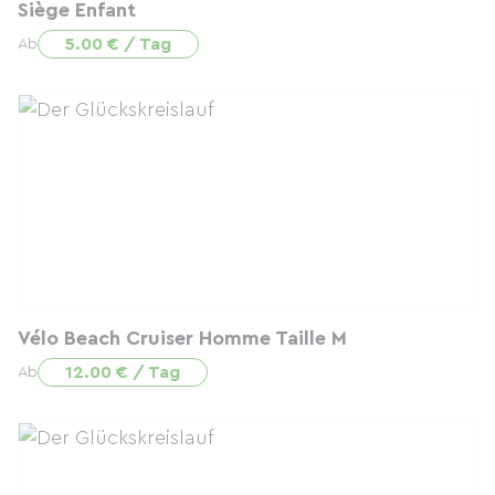
Siège Enfant
5.00 € / Tag
Ab
Vélo Beach Cruiser Homme Taille M
12.00 € / Tag
Ab