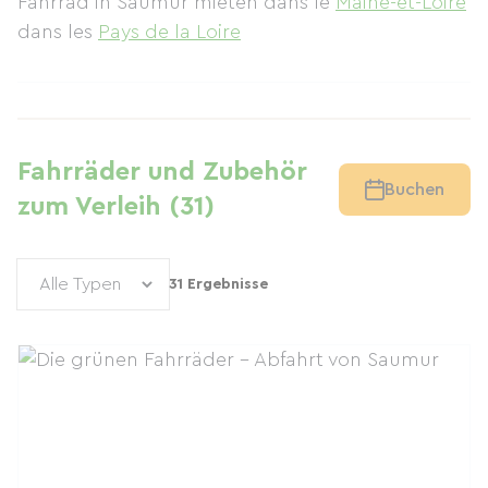
Fahrrad in Saumur mieten
dans le
Maine-et-Loire
dans les
Pays de la Loire
Fahrräder und Zubehör
Buchen
zum Verleih (31)
31 Ergebnisse