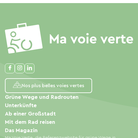
Nos plus belles voies vertes
Grüne Wege und Radrouten
Unterkünfte
Ab einer Großstadt
Mit dem Rad reisen
Das Magazin
Ma Voie Verte, die Referenzwebsite für grüne Wege in