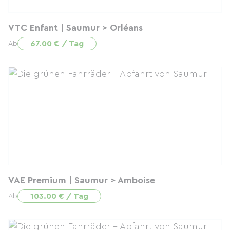
VTC Enfant | Saumur > Orléans
67.00 € / Tag
Ab
VAE Premium | Saumur > Amboise
103.00 € / Tag
Ab