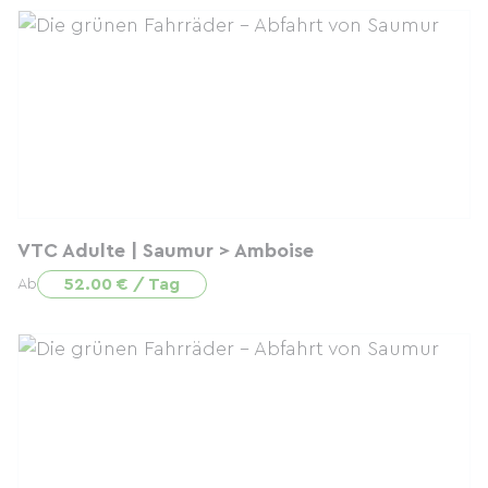
VTC Adulte | Saumur > Amboise
52.00 € / Tag
Ab