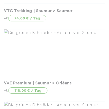
VTC Trekking | Saumur > Saumur
74.00 € / Tag
Ab
VAE Premium | Saumur > Orléans
118.00 € / Tag
Ab