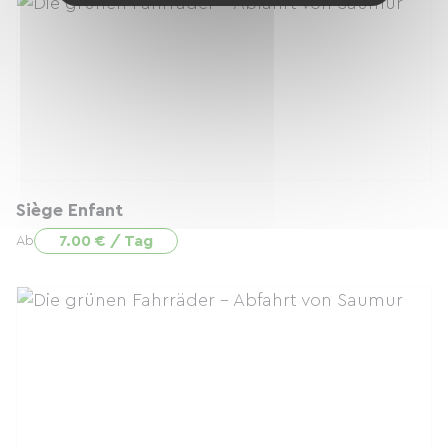
Siège Enfant
7.00 € / Tag
Ab