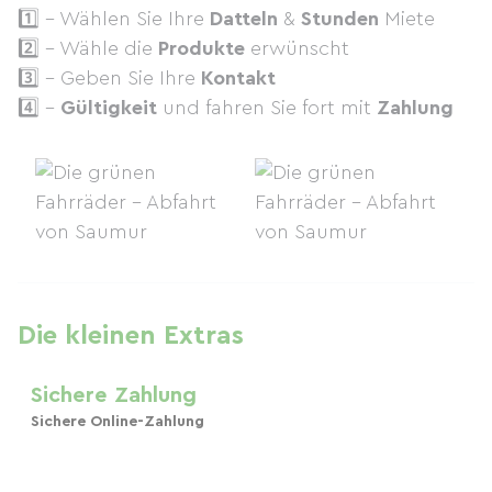
1️⃣ - Wählen Sie Ihre
Datteln
&
Stunden
Miete
2️⃣ - Wähle die
Produkte
erwünscht
3️⃣ - Geben Sie Ihre
Kontakt
4️⃣ -
Gültigkeit
und fahren Sie fort mit
Zahlung
Die kleinen Extras
Sichere Zahlung
Sichere Online-Zahlung