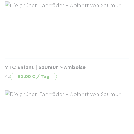
VTC Enfant | Saumur > Amboise
52.00 € / Tag
Ab