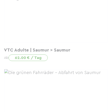
VTC Adulte | Saumur > Saumur
62.00 € / Tag
Ab