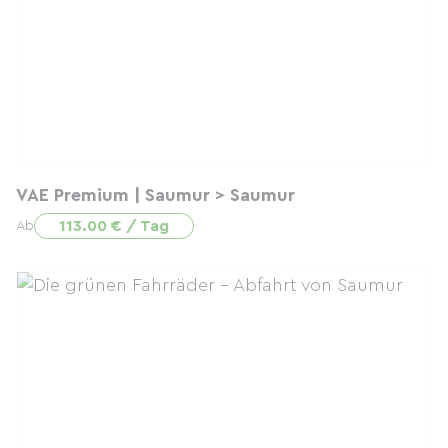
VAE Premium | Saumur > Saumur
113.00 € / Tag
Ab