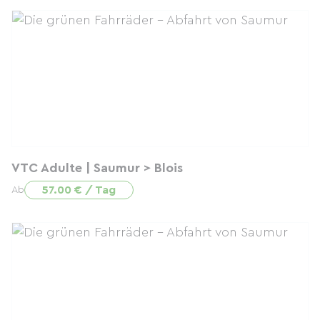
VTC Adulte | Saumur > Blois
57.00 € / Tag
Ab