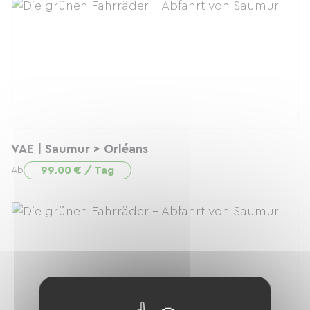
VAE | Saumur > Orléans
99.00 € / Tag
Ab