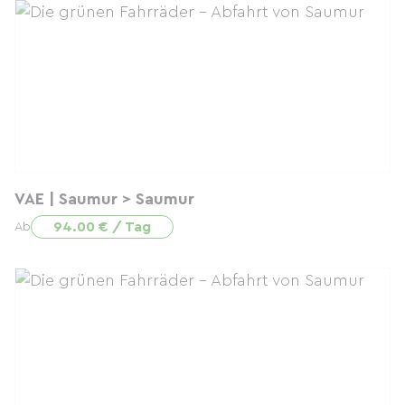
VAE | Saumur > Saumur
94.00 € / Tag
Ab