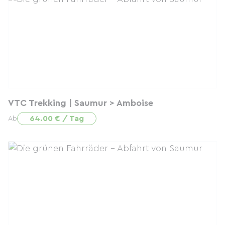
VTC Trekking | Saumur > Amboise
64.00 € / Tag
Ab