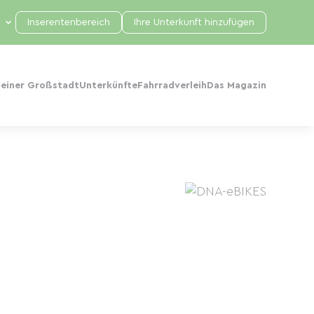
Inserentenbereich
Ihre Unterkunft hinzufügen
 einer Großstadt
Unterkünfte
Fahrradverleih
Das Magazin