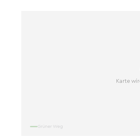
Karte wir
Grüner Weg