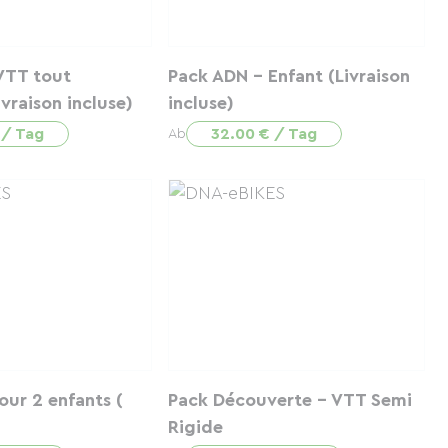
VTT tout
Pack ADN - Enfant (Livraison
vraison incluse)
incluse)
 / Tag
32.00 € / Tag
Ab
ur 2 enfants (
Pack Découverte - VTT Semi
Rigide