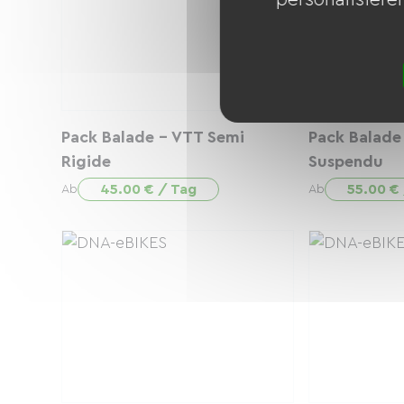
Pack Balade - VTT Semi
Pack Balade
Rigide
Suspendu
45.00 € / Tag
55.00 €
Ab
Ab