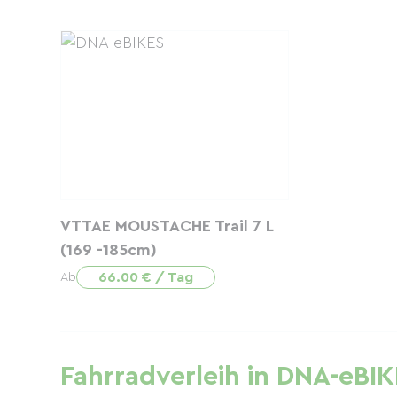
VTTAE MOUSTACHE Trail 7 L
(169 -185cm)
66.00 € / Tag
Ab
Fahrradverleih in DNA-eBI