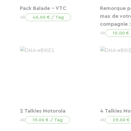
Pack Balade - VTC
Remorque po
max de votr
45.00 € / Tag
Ab
compagnie :
10.00 €
Ab
2 Talkies Motorola
4 Talkies Mo
19.00 € / Tag
29.00 €
Ab
Ab