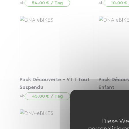
54.00 € / Tag
10.00 €
Ab
Ab
Pack Découverte - VTT Tout
Pack Découv
Suspendu
Enfant
45.00 € / Tag
22.00 €
Ab
Ab
Diese We
personalisiere