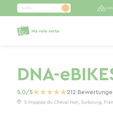
Cookie-Einstellungen
Suche...
Gebi
DNA-eBIKE
★
★
★
★
★
5.0/5
212 Bewertunge
5 Impasse du Cheval Noir, Surbourg, Fra