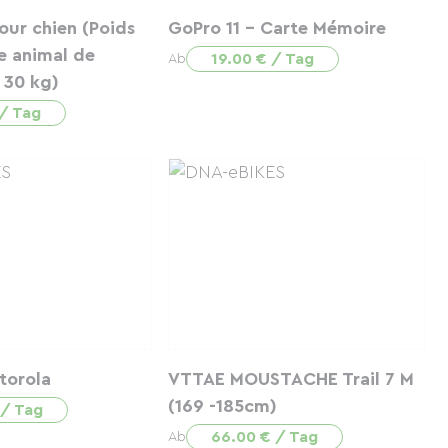
ur chien (Poids
GoPro 11 - Carte Mémoire
e animal de
19.00 € / Tag
Ab
 30 kg)
 / Tag
torola
VTTAE MOUSTACHE Trail 7 M
(169 -185cm)
 / Tag
66.00 € / Tag
Ab