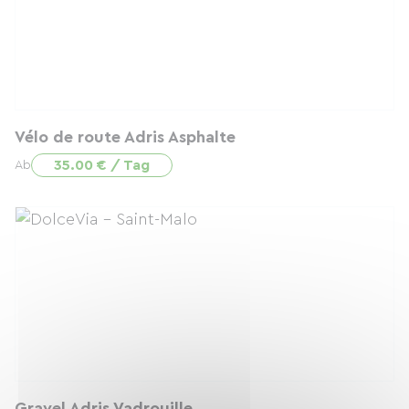
Vélo de route Adris Asphalte
35.00 € / Tag
Ab
Gravel Adris Vadrouille