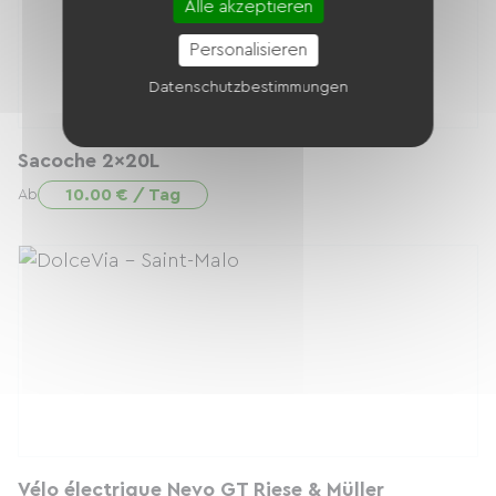
Alle akzeptieren
Personalisieren
Datenschutzbestimmungen
Sacoche 2x20L
10.00 € / Tag
Ab
Vélo électrique Nevo GT Riese & Müller