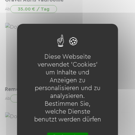
35.00 € / Tag
Ab
Diese Webseite
verwendet 'Cookies'
um Inhalte und
Anzeigen zu
personalisieren und zu
Remorque
analysieren.
34.90 € / Tag
Ab
Bestimmen Sie,
welche Dienste
benutzt werden dürfen