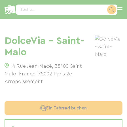
Cookie-Einstellungen
Suche...
DolceVia - Saint-
Malo
4 Rue Jean Macé, 35400 Saint-
Malo, France
,
75002
Paris 2e
Arrondissement
Ein Fahrrad buchen