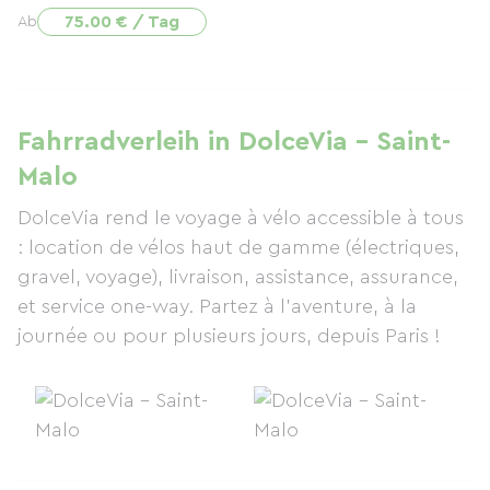
75.00 € / Tag
Ab
Fahrradverleih in DolceVia - Saint-
Malo
DolceVia rend le voyage à vélo accessible à tous
: location de vélos haut de gamme (électriques,
gravel, voyage), livraison, assistance, assurance,
et service one-way. Partez à l’aventure, à la
journée ou pour plusieurs jours, depuis Paris !