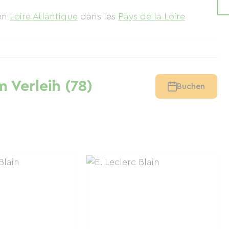
en
Loire Atlantique
dans les
Pays de la Loire
 Verleih (78)
Buchen