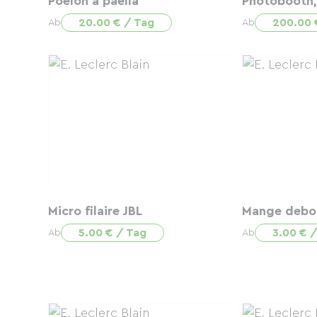
Poêlon à paella
Photobooth, 
20.00 € / Tag
200.00 
Ab
Ab
Micro filaire JBL
Mange debo
5.00 € / Tag
3.00 € 
Ab
Ab