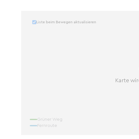
Liste beim Bewegen aktualisieren
Karte wir
Grüner Weg
Fernroute