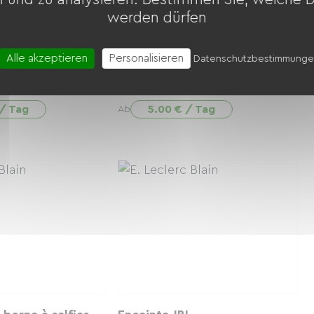
werden dürfen
Alle akzeptieren
Personalisieren
Datenschutzbestimmung
Alpinox 7L
Chaine à neige
 / Tag
5.00 € / Tag
Ab