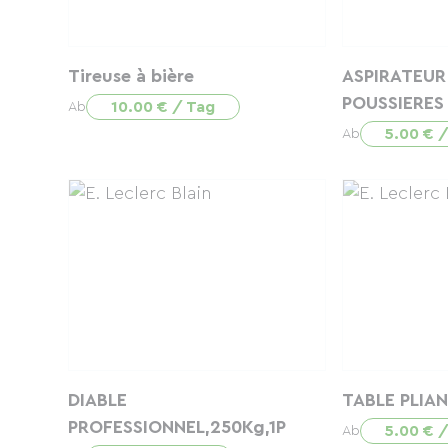
Tireuse à bière
ASPIRATEUR
POUSSIERES 
10.00 € / Tag
Ab
5.00 € 
Ab
DIABLE
TABLE PLIA
PROFESSIONNEL,250Kg,1P
5.00 € 
Ab