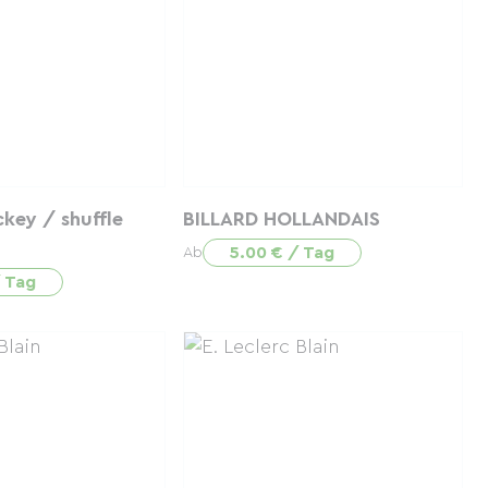
key / shuffle
BILLARD HOLLANDAIS
5.00 € / Tag
Ab
/ Tag