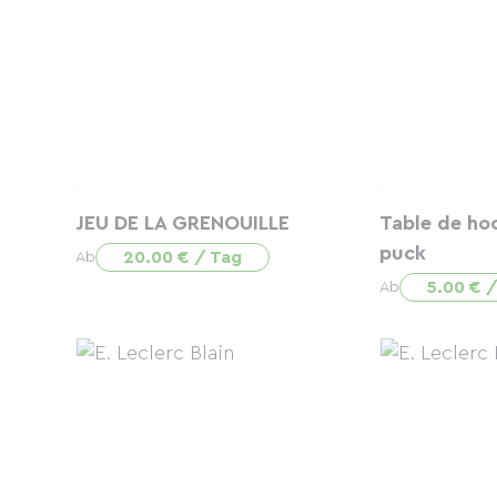
JEU DE LA GRENOUILLE
Table de hoc
puck
20.00 € / Tag
Ab
5.00 € 
Ab