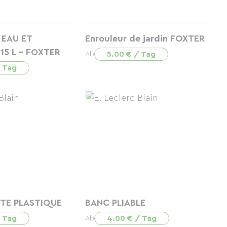
 EAU ET
Enrouleur de jardin FOXTER
15 L - FOXTER
5.00 € / Tag
Ab
/ Tag
NTE PLASTIQUE
BANC PLIABLE
/ Tag
4.00 € / Tag
Ab