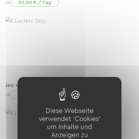
30.00 € / Tag
Ab
Jeu de lumières
5.00 € / Tag
Ab
Diese Webseite
verwendet 'Cookies'
um Inhalte und
Anzeigen zu