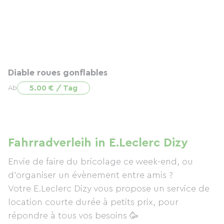
Diable roues gonflables
5.00 € / Tag
Ab
Fahrradverleih in E.Leclerc Dizy
Envie de faire du bricolage ce week-end, ou
d'organiser un évènement entre amis ?
Votre E.Leclerc Dizy vous propose un service de
location courte durée à petits prix, pour
répondre à tous vos besoins 🥳