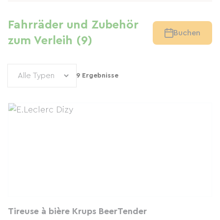
Fahrräder und Zubehör
Buchen
zum Verleih (9)
9 Ergebnisse
Tireuse à bière Krups BeerTender