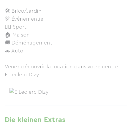
🛠 Brico/Jardin
🎊 Événementiel
🚴‍♀️ Sport
🏠 Maison
🚚 Déménagement
🚗 Auto
Venez découvrir la location dans votre centre
E.Leclerc Dizy
Die kleinen Extras