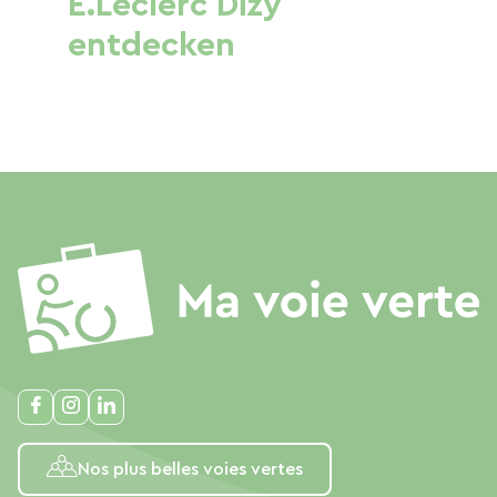
E.Leclerc Dizy
entdecken
Nos plus belles voies vertes