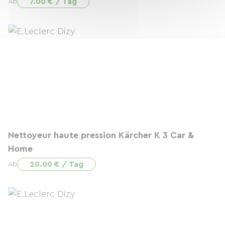
7.00 € / Tag
Ab
Nettoyeur haute pression Kärcher K 3 Car &
Home
20.00 € / Tag
Ab