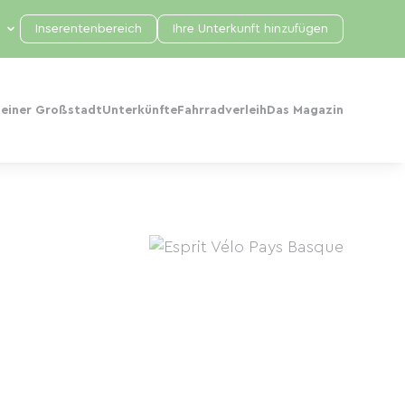
Inserentenbereich
Ihre Unterkunft hinzufügen
 einer Großstadt
Unterkünfte
Fahrradverleih
Das Magazin