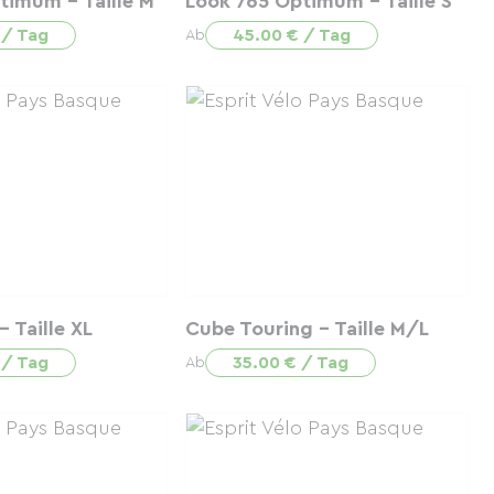
timum - Taille M
Look 765 Optimum - Taille S
 / Tag
45.00 € / Tag
Ab
- Taille XL
Cube Touring - Taille M/L
 / Tag
35.00 € / Tag
Ab