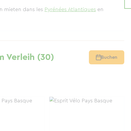
ain mieten
dans les
Pyrénées Atlantiques
en
 Verleih (30)
Buchen