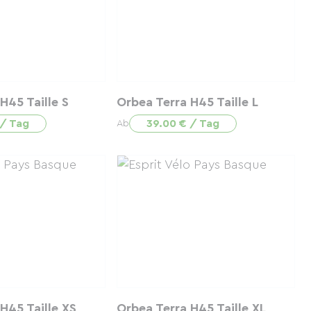
H45 Taille S
Orbea Terra H45 Taille L
 / Tag
39.00 € / Tag
Ab
H45 Taille XS
Orbea Terra H45 Taille XL