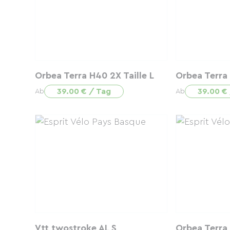
Orbea Terra H40 2X Taille L
Orbea Terra 
39.00 € / Tag
39.00 €
Ab
Ab
Vtt twostroke AL S
Orbea Terra 