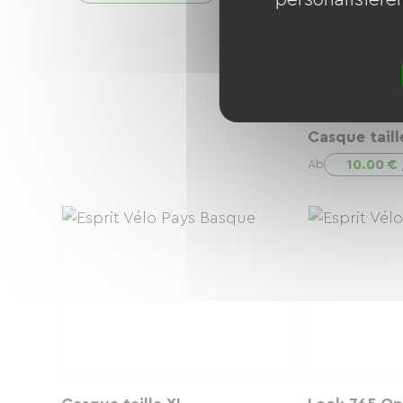
Casque taill
10.00 €
Ab