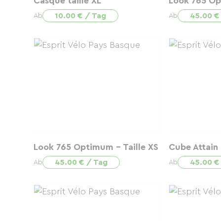
Casque taille XL
Look 765 Op
10.00 € / Tag
45.00 €
Ab
Ab
Look 765 Optimum - Taille XS
Cube Attain 
45.00 € / Tag
45.00 €
Ab
Ab