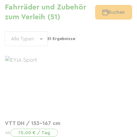
Fahrräder und Zubehör
Buchen
zum Verleih (51)
51 Ergebnisse
VTT DH / 153-167 cm
75.00 € / Tag
Ab