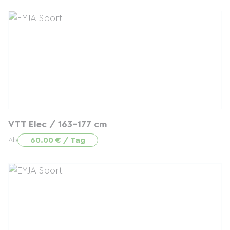
VTT Elec / 163-177 cm
60.00 € / Tag
Ab