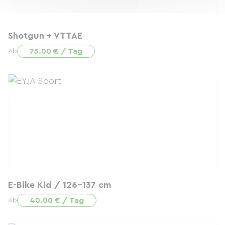
Shotgun + VTTAE
75.00 € / Tag
Ab
E-Bike Kid / 126-137 cm
40.00 € / Tag
Ab