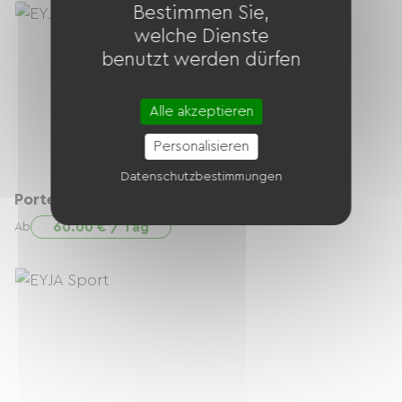
Bestimmen Sie,
welche Dienste
benutzt werden dürfen
Alle akzeptieren
Personalisieren
Datenschutzbestimmungen
Porte-bébé + Vélo Electrique
60.00 € / Tag
Ab