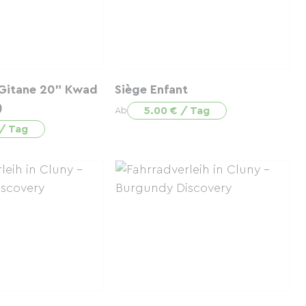
 Gitane 20" Kwad
Siège Enfant
)
5.00 € / Tag
Ab
 / Tag