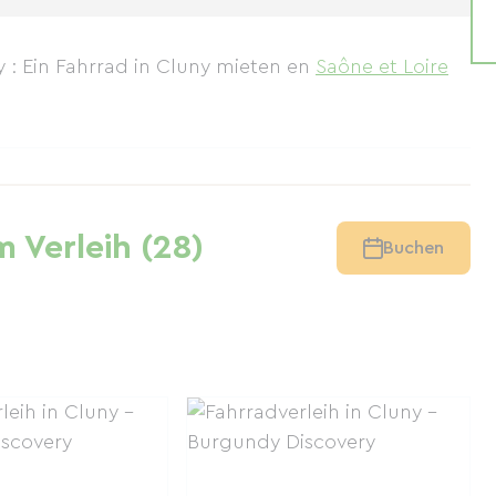
 : Ein Fahrrad in Cluny mieten
en
Saône et Loire
 Verleih (28)
Buchen