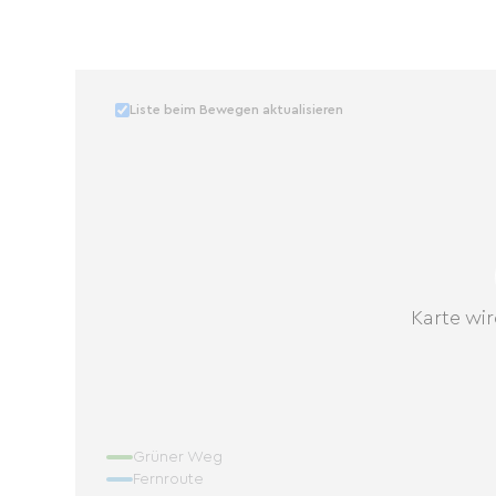
Liste beim Bewegen aktualisieren
Karte wir
Grüner Weg
Fernroute