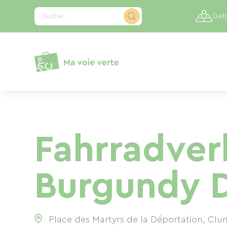
Cookie-Einstellungen
Suche...
Gebi
Fahrradverl
Burgundy D
Place des Martyrs de la Déportation, Clu