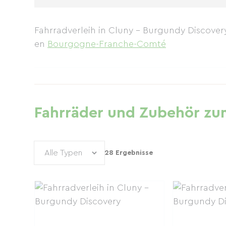
Fahrradverleih in Cluny – Burgundy Discovery
en
Bourgogne-Franche-Comté
Fahrräder und Zubehör zum
28 Ergebnisse