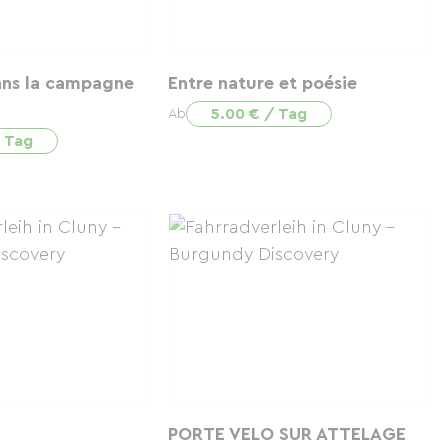
ns la campagne
Entre nature et poésie
5.00 € / Tag
Ab
/ Tag
PORTE VELO SUR ATTELAGE