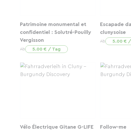
Patrimoine monumental et
Escapade da
confidentiel : Solutré-Pouilly
clunysoise
Vergisson
5.00 € 
Ab
5.00 € / Tag
Ab
Vélo Électrique Gitane G-LIFE
Follow-me