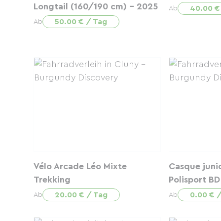
Longtail (160/190 cm) – 2025
40.00 €
Ab
50.00 € / Tag
Ab
Vélo Arcade Léo Mixte
Casque juni
Trekking
Polisport BD
20.00 € / Tag
0.00 € 
Ab
Ab