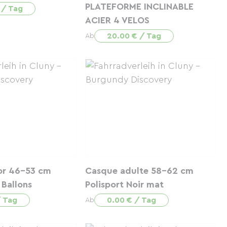
PLATEFORME INCLINABLE
 / Tag
ACIER 4 VELOS
20.00 € / Tag
Ab
or 46-53 cm
Casque adulte 58-62 cm
 Ballons
Polisport Noir mat
/ Tag
0.00 € / Tag
Ab