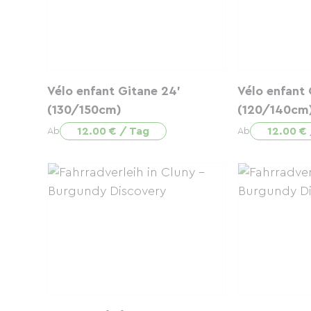
Vélo enfant Gitane 24'
Vélo enfant
(130/150cm)
(120/140cm
12.00 € / Tag
12.00 €
Ab
Ab