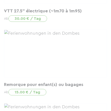
VTT 27.5" électrique (~1m70 à 1m95)
30.00 € / Tag
Ab
Remorque pour enfant(s) ou bagages
15.00 € / Tag
Ab