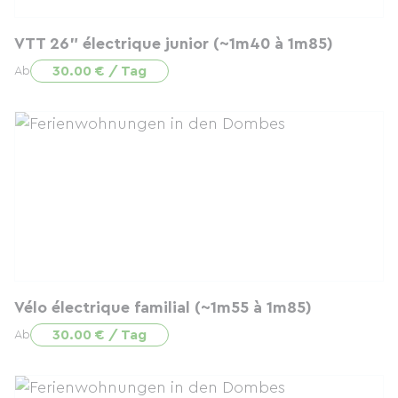
VTT 26" électrique junior (~1m40 à 1m85)
30.00 € / Tag
Ab
Vélo électrique familial (~1m55 à 1m85)
30.00 € / Tag
Ab