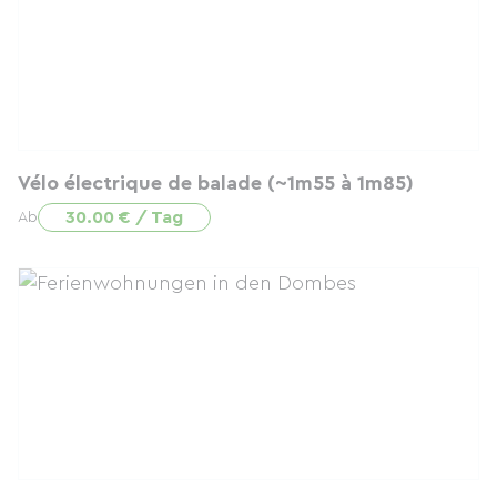
Vélo électrique de balade (~1m55 à 1m85)
30.00 € / Tag
Ab