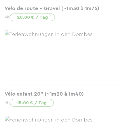
Velo de route - Gravel (~1m50 à 1m75)
20.00 € / Tag
Ab
Vélo enfant 20" (~1m20 à 1m40)
15.00 € / Tag
Ab