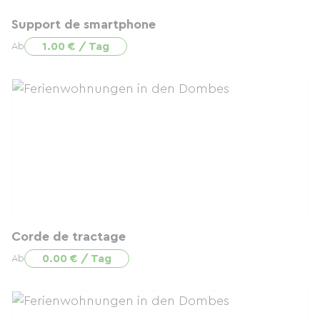
Support de smartphone
1.00 € / Tag
Ab
Corde de tractage
0.00 € / Tag
Ab