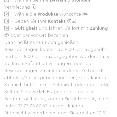
1️⃣ - Wählen Sie Ihre
Datteln
&
Stunden
Vermietung 🗓
2️⃣ - Wähle die
Produkte
wünschte 🚲
3️⃣ - Geben Sie Ihre
Kontakt
🧑💻
4️⃣ -
Gültigkeit
und fahren Sie fort mit
Zahlung
💳 oder bar vor Ort bezahlen
Dann heißt es nur noch genießen!
Reservierungen können ab 9:00 Uhr abgeholt
und bis 18:00 Uhr zurückgegeben werden. Falls
Sie Ihren Aufenthalt verlängern oder die
Reservierungen zu einem anderen Zeitpunkt
abholen/zurückgeben möchten, kontaktieren
Sie mich bitte direkt telefonisch oder über Lokki.
Sollten Sie Zweifel, Fragen oder spezielle
Bedürfnisse haben, zögern Sie bitte nicht, mich
unter 07 77 73 67 53 zu kontaktieren.
Bitte nicht wiederholen, aber Sie erhalten 10 %