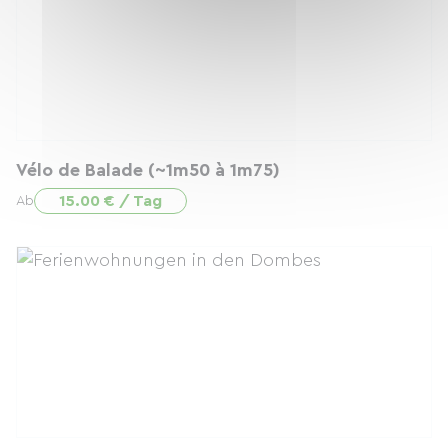
Vélo de Balade (~1m50 à 1m75)
15.00 € / Tag
Ab