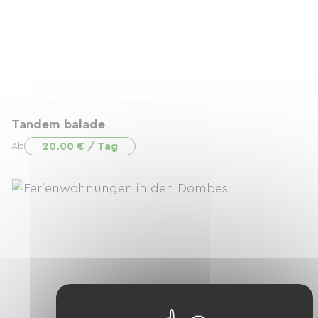
Tandem balade
20.00 € / Tag
Ab