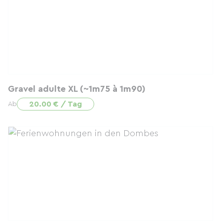
Gravel adulte XL (~1m75 à 1m90)
20.00 € / Tag
Ab