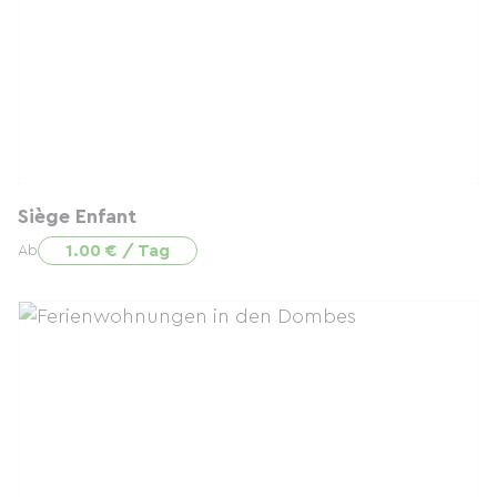
Siège Enfant
1.00 € / Tag
Ab