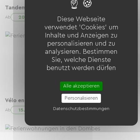
Tandem compact
20.00 € / Tag
Ab
Diese Webseite
verwendet 'Cookies' um
Inhalte und Anzeigen zu
personalisieren und zu
analysieren. Bestimmen
Sie, welche Dienste
benutzt werden dürfen
Alle akzeptieren
Personalisieren
Vélo enfant 24" (~1m35 à 1m60)
Datenschutzbestimmungen
15.00 € / Tag
Ab