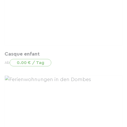
Casque enfant
0.00 € / Tag
Ab