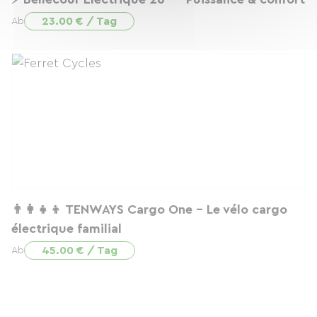
23.00 € / Tag
Ab
👨‍👩‍👧‍👦 TENWAYS Cargo One – Le vélo cargo
électrique familial
45.00 € / Tag
Ab