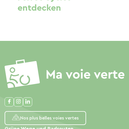
entdecken
Nos plus belles voies vertes
Grüne Wege und Radrouten