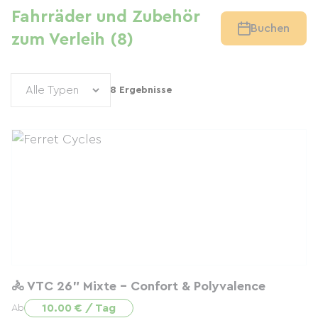
Fahrräder und Zubehör
Buchen
zum Verleih (8)
8 Ergebnisse
🚴 VTC 26” Mixte – Confort & Polyvalence
10.00 € / Tag
Ab