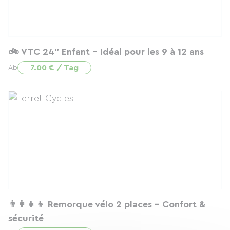
🚲 VTC 24” Enfant – Idéal pour les 9 à 12 ans
7.00 € / Tag
Ab
👨‍👩‍👧‍👦 Remorque vélo 2 places – Confort &
sécurité