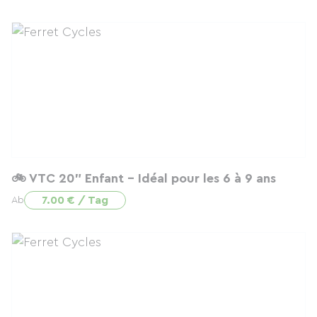
🚲 VTC 20” Enfant – Idéal pour les 6 à 9 ans
7.00 € / Tag
Ab