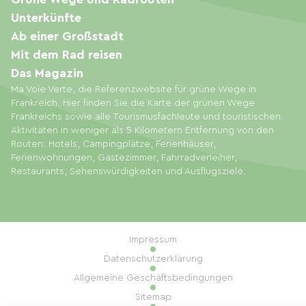
Unterkünfte
Ab einer Großstadt
Mit dem Rad reisen
Das Magazin
Ma Voie Verte, die Referenzwebsite für grüne Wege in
Frankreich. Hier finden Sie die Karte der grünen Wege
Frankreichs sowie alle Tourismusfachleute und touristischen
Aktivitäten in weniger als 5 Kilometern Entfernung von den
Routen: Hotels, Campingplätze, Ferienhäuser,
Ferienwohnungen, Gästezimmer, Fahrradverleiher,
Restaurants, Sehenswürdigkeiten und Ausflugsziele.
Impressum
Datenschutzerklärung
Allgemeine Geschäftsbedingungen
Sitemap