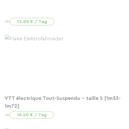
12.00 € / Tag
Ab
VTT électrique Tout-Suspendu - taille S [1m53-
1m72]
15.00 € / Tag
Ab