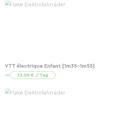
VTT électrique Enfant [1m35-1m55]
13.00 € / Tag
Ab