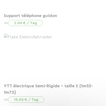
Support téléphone guidon
2.00 € / Tag
Ab
VTT électrique Semi-Rigide - taille S [1m53-
1m72]
15.00 € / Tag
Ab