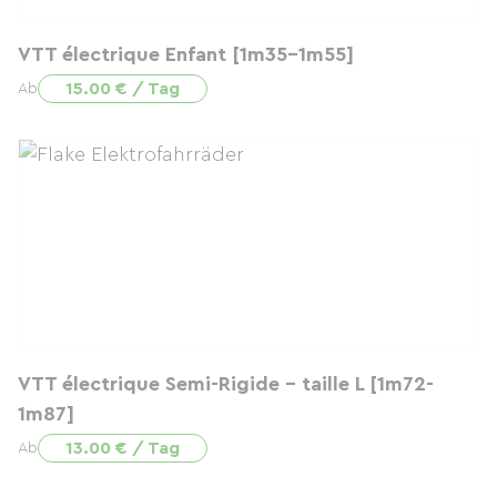
VTT électrique Enfant [1m35-1m55]
15.00 € / Tag
Ab
VTT électrique Semi-Rigide - taille L [1m72-
1m87]
13.00 € / Tag
Ab