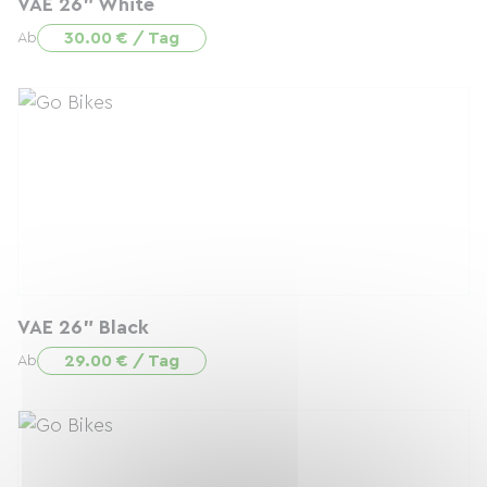
VAE 26" White
30.00 € / Tag
Ab
VAE 26" Black
29.00 € / Tag
Ab