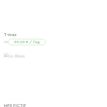
T-max
90.00 € / Tag
Ab
MP3 FICTIF