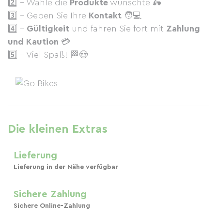
2️⃣ - Wähle die
Produkte
wünschte 🛵
3️⃣ - Geben Sie Ihre
Kontakt
🧑💻
4️⃣ -
Gültigkeit
und fahren Sie fort mit
Zahlung
und Kaution
💳
5️⃣ - Viel Spaß! 🏁😍
Die kleinen Extras
Lieferung
Lieferung in der Nähe verfügbar
Sichere Zahlung
Sichere Online-Zahlung