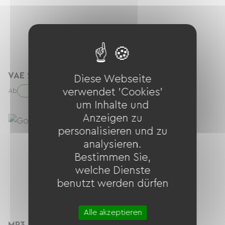
VAE 28"
Diese Webseite
30.00 € / Tag
verwendet 'Cookies'
Ab
um Inhalte und
Anzeigen zu
personalisieren und zu
analysieren.
Bestimmen Sie,
welche Dienste
benutzt werden dürfen
Alle akzeptieren
MP3 500