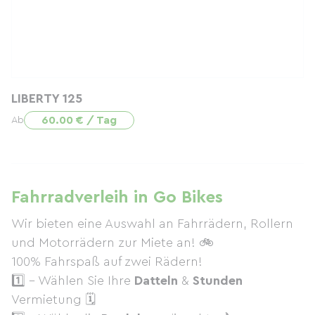
LIBERTY 125
60.00 € / Tag
Ab
Fahrradverleih in Go Bikes
Wir bieten eine Auswahl an Fahrrädern, Rollern
und Motorrädern zur Miete an! 🚲
100% Fahrspaß auf zwei Rädern!
1️⃣ - Wählen Sie Ihre
Datteln
&
Stunden
Vermietung 🗓