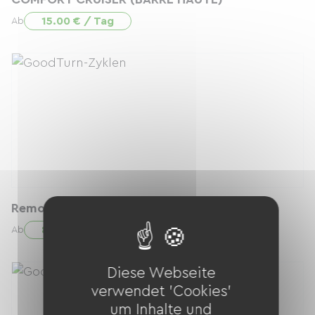
15.00 € / Tag
Ab
Remorque porte enfant
8.00 € / Tag
Ab
Diese Webseite
verwendet 'Cookies'
um Inhalte und