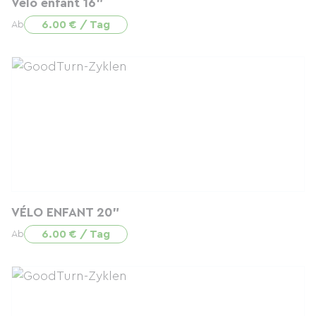
Vélo enfant 16"
6.00 € / Tag
Ab
VÉLO ENFANT 20"
6.00 € / Tag
Ab