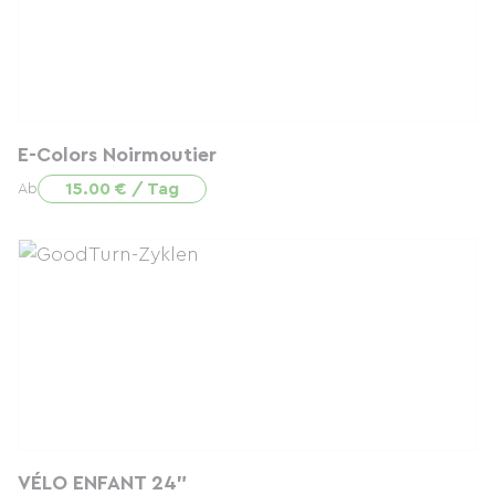
E-Colors Noirmoutier
15.00 € / Tag
Ab
VÉLO ENFANT 24"