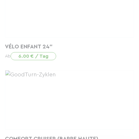
VÉLO ENFANT 24"
6.00 € / Tag
Ab
COMFORT CRUISER (BARRE HAUTE)