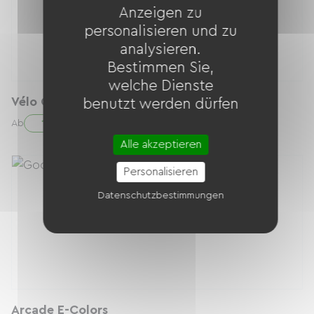
Anzeigen zu
personalisieren und zu
analysieren.
Bestimmen Sie,
welche Dienste
Vélo Gravel taille M/S
benutzt werden dürfen
15.00 € / Tag
Ab
Alle akzeptieren
Personalisieren
Datenschutzbestimmungen
Arcade E-Colors