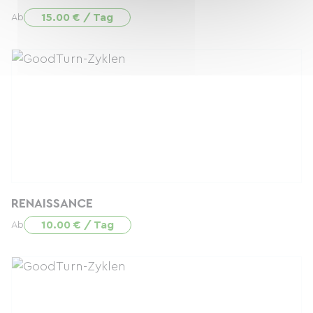
15.00 € / Tag
Ab
RENAISSANCE
10.00 € / Tag
Ab