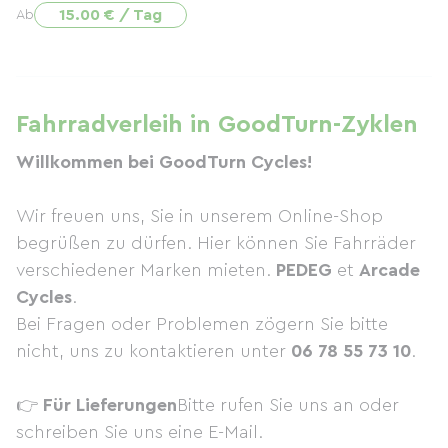
15.00 € / Tag
Ab
Fahrradverleih in GoodTurn-Zyklen
Willkommen bei GoodTurn Cycles!
Wir freuen uns, Sie in unserem Online-Shop
begrüßen zu dürfen. Hier können Sie Fahrräder
verschiedener Marken mieten.
PEDEG
et
Arcade
Cycles
.
Bei Fragen oder Problemen zögern Sie bitte
nicht, uns zu kontaktieren unter
06 78 55 73 10
.
👉
Für Lieferungen
Bitte rufen Sie uns an oder
schreiben Sie uns eine E-Mail.