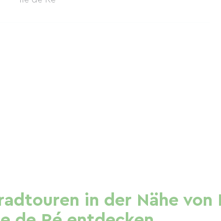
adtouren in der Nähe von 
Ile de Ré entdecken