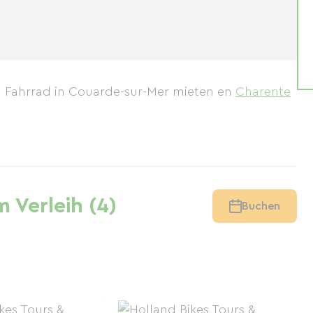
Ein Fahrrad in Couarde-sur-Mer mieten
en
Charente
 Verleih (4)
Buchen