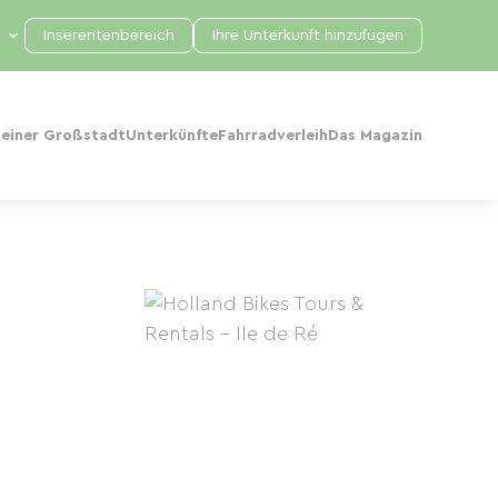
Inserentenbereich
Ihre Unterkunft hinzufügen
 einer Großstadt
Unterkünfte
Fahrradverleih
Das Magazin