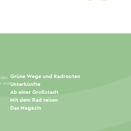
Grüne Wege und Radrouten
inden
e und
Unterkünfte
Ab einer Großstadt
Mit dem Rad reisen
Das Magazin