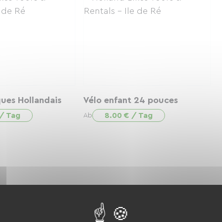
ques Hollandais
Vélo enfant 24 pouces
 / Tag
8.00 € / Tag
Ab