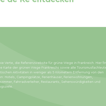
ie Verte, die Referenzwebsite für grüne Wege in Frankreich. Hier f
ie Karte der grünen Wege Frankreichs sowie alle Tourismusfachleut
stischen Aktivitäten in weniger als 5 Kilometern Entfernung von den
en: Hotels, Campingplätze, Ferienhäuser, Ferienwohnungen,
zimmer, Fahrradverleiher, Restaurants, Sehenswürdigkeiten und
ugsziele.