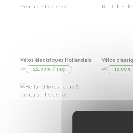
Vélos électriques Hollandais
Vélos classi
22.00 € / Tag
12.00 €
Ab
Ab