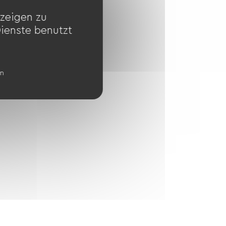
zeigen zu
Dienste benutzt
en