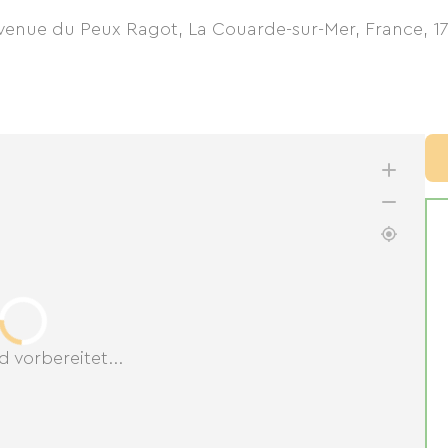
 Avenue du Peux Ragot, La Couarde-sur-Mer, France
,
1
d vorbereitet...