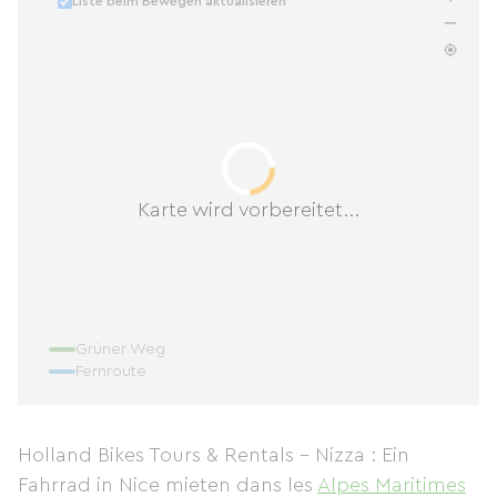
Liste beim Bewegen aktualisieren
Karte wird vorbereitet...
Grüner Weg
Fernroute
Holland Bikes Tours & Rentals - Nizza : Ein
Fahrrad in Nice mieten
dans les
Alpes Maritimes