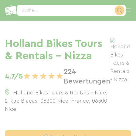
Cookie-Einstellungen
Suche...
Holland Bikes Tours
& Rentals - Nizza
224
★
★
★
★
★
4.7/5
Bewertungen
Holland Bikes Tours & Rentals - Nice,
2 Rue Blacas, 06300 Nice, France
,
06300
Nice