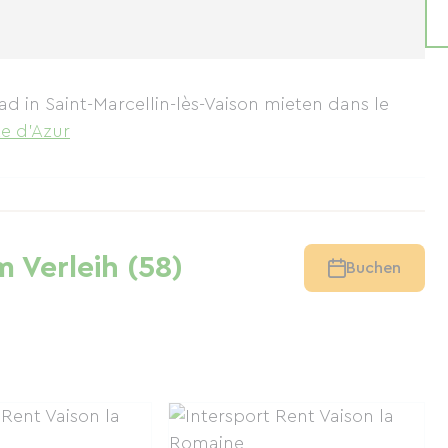
ad in Saint-Marcellin-lès-Vaison mieten
dans le
e d'Azur
 Verleih (58)
Buchen