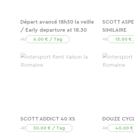
Départ avancé 18h30 la veille
SCOTT ASPE
/ Early departure at 18.30
SIMILAIRE
6.00 € / Tag
15.00 €
Ab
Ab
SCOTT ADDICT 40 XS
DOUZE CYCL
30.00 € / Tag
40.00 €
Ab
Ab