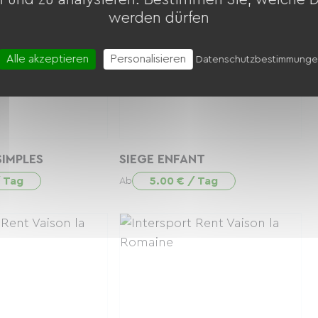
werden dürfen
Alle akzeptieren
Personalisieren
Datenschutzbestimmung
IMPLES
SIEGE ENFANT
/ Tag
5.00 € / Tag
Ab