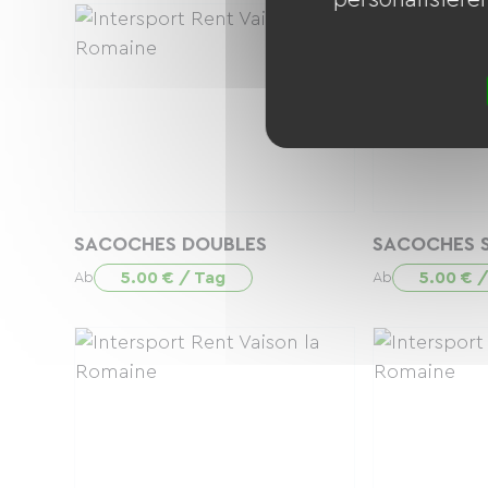
SACOCHES DOUBLES
SACOCHES S
5.00 € / Tag
5.00 € 
Ab
Ab