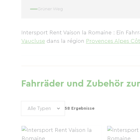
Grüner Weg
Intersport Rent Vaison la Romaine : Ein Fahrr
Vaucluse
dans la région
Provences Alpes Côt
Fahrräder und Zubehör zum
58 Ergebnisse