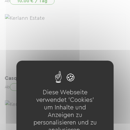
10.00 € / Tag
Ab
Casque enfant
4.00 € / Tag
Ab
Diese Webseite
verwendet 'Cookies'
um Inhalte und
Anzeigen zu
personalisieren und zu