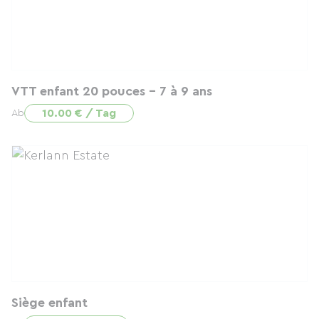
VTT enfant 20 pouces - 7 à 9 ans
10.00 € / Tag
Ab
Siège enfant