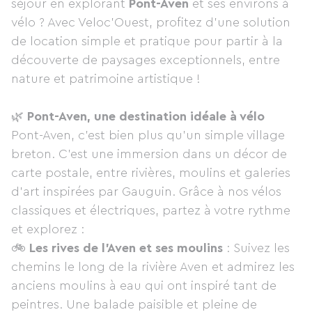
séjour en explorant
Pont-Aven
et ses environs à
vélo ? Avec Veloc’Ouest, profitez d’une solution
de location simple et pratique pour partir à la
découverte de paysages exceptionnels, entre
nature et patrimoine artistique !
🌿
Pont-Aven, une destination idéale à vélo
Pont-Aven, c’est bien plus qu’un simple village
breton. C’est une immersion dans un décor de
carte postale, entre rivières, moulins et galeries
d’art inspirées par Gauguin. Grâce à nos vélos
classiques et électriques, partez à votre rythme
et explorez :
🚲
Les rives de l’Aven et ses moulins
: Suivez les
chemins le long de la rivière Aven et admirez les
anciens moulins à eau qui ont inspiré tant de
peintres. Une balade paisible et pleine de