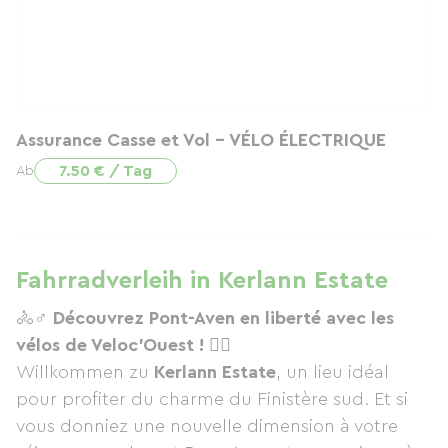
Assurance Casse et Vol - VÉLO ÉLECTRIQUE
7.50 € / Tag
Ab
Fahrradverleih in Kerlann Estate
🚴♂️
Découvrez Pont-Aven en liberté avec les
vélos de Veloc’Ouest !
🚴‍♀️
Willkommen zu
Kerlann Estate
, un lieu idéal
pour profiter du charme du Finistère sud. Et si
vous donniez une nouvelle dimension à votre