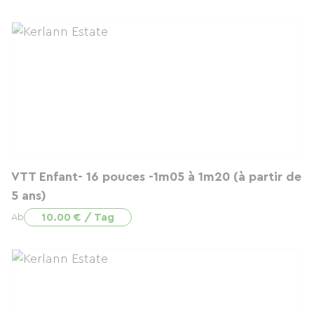
VTT Enfant- 16 pouces -1m05 à 1m20 (à partir de
5 ans)
10.00 € / Tag
Ab