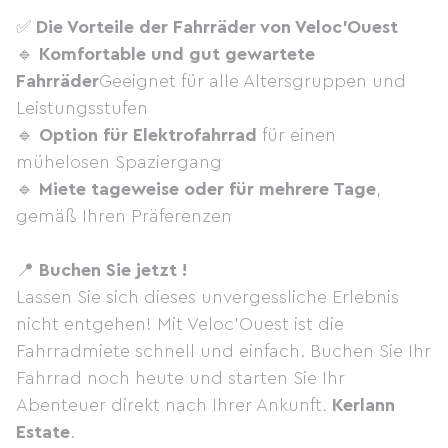
✅
Die Vorteile der Fahrräder von Veloc'Ouest
🔹
Komfortable und gut gewartete
Fahrräder
Geeignet für alle Altersgruppen und
Leistungsstufen
🔹
Option für Elektrofahrrad
für einen
mühelosen Spaziergang
🔹
Miete tageweise oder für mehrere Tage
,
gemäß Ihren Präferenzen
📍
Buchen Sie jetzt !
Lassen Sie sich dieses unvergessliche Erlebnis
nicht entgehen! Mit Veloc'Ouest ist die
Fahrradmiete schnell und einfach. Buchen Sie Ihr
Fahrrad noch heute und starten Sie Ihr
Abenteuer direkt nach Ihrer Ankunft.
Kerlann
Estate
.