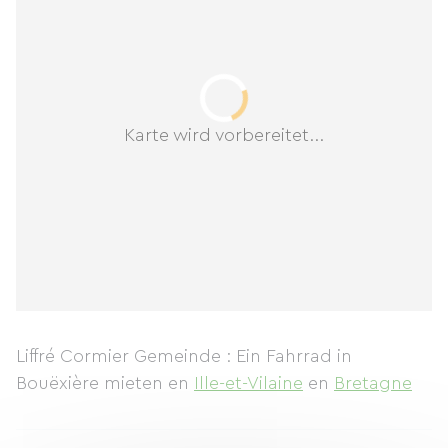
Karte wird vorbereitet...
Liffré Cormier Gemeinde : Ein Fahrrad in
Bouëxière mieten
en
Ille-et-Vilaine
en
Bretagne