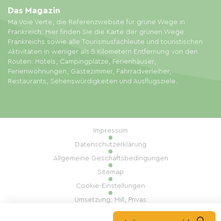
Das Magazin
Ma Voie Verte, die Referenzwebsite für grüne Wege in
Frankreich. Hier finden Sie die Karte der grünen Wege
Frankreichs sowie alle Tourismusfachleute und touristischen
Aktivitäten in weniger als 5 Kilometern Entfernung von den
Routen: Hotels, Campingplätze, Ferienhäuser,
Ferienwohnungen, Gästezimmer, Fahrradverleiher,
Restaurants, Sehenswürdigkeiten und Ausflugsziele.
Impressum
Datenschutzerklärung
Allgemeine Geschäftsbedingungen
Sitemap
Cookie-Einstellungen
Umsetzung: Mill, Privas
© 2026 Ma Voie Verte Alle Rechte vorbehalten