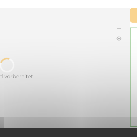
d vorbereitet...