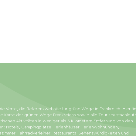
ie Verte, die Referenzwebsite für grüne Wege in Frankreich. Hier f
ie Karte der grünen Wege Frankreichs sowie alle Tourismusfachleut
stischen Aktivitäten in weniger als 5 Kilometern Entfernung von den
en: Hotels, Campingplätze, Ferienhäuser, Ferienwohnungen,
zimmer, Fahrradverleiher, Restaurants, Sehenswürdigkeiten und