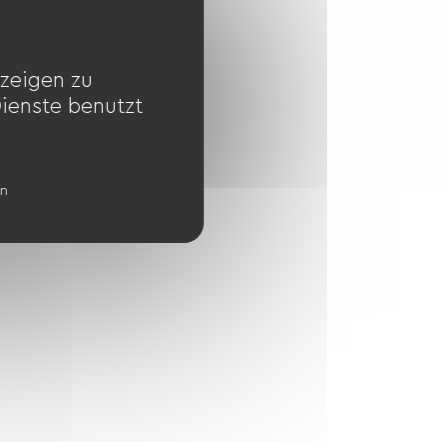
zeigen zu
Dienste benutzt
en