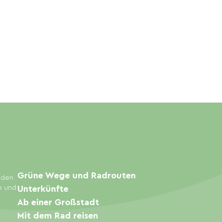
Grüne Wege und Radrouten
inden
e und
Unterkünfte
Ab einer Großstadt
Mit dem Rad reisen