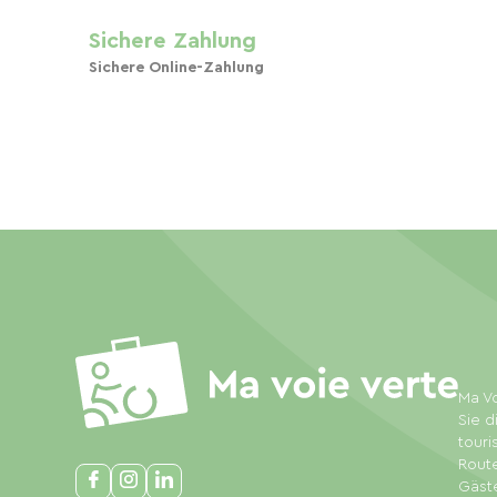
Sichere Zahlung
Sichere Online-Zahlung
Ma Vo
Sie d
touri
Rout
Gäste