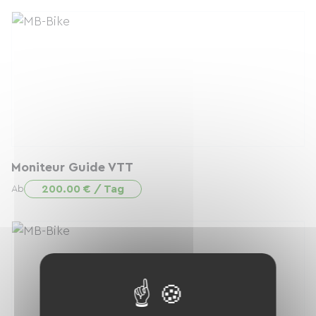
Moniteur Guide VTT
200.00 € / Tag
Ab