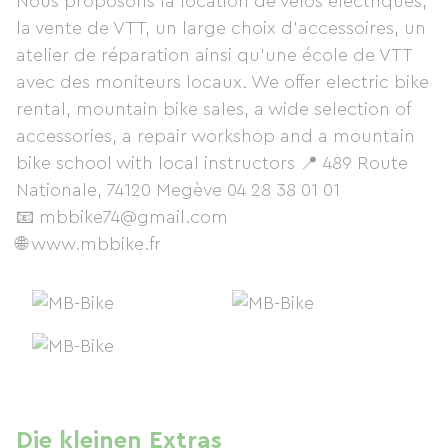
Nous proposons la location de vélos électriques,
la vente de VTT, un large choix d’accessoires, un
atelier de réparation ainsi qu’une école de VTT
avec des moniteurs locaux. We offer electric bike
rental, mountain bike sales, a wide selection of
accessories, a repair workshop and a mountain
bike school with local instructors 📍 489 Route
Nationale, 74120 Megève 04 28 38 01 01
📧 mbbike74@gmail.com
🌐 www.mbbike.fr
Die kleinen Extras