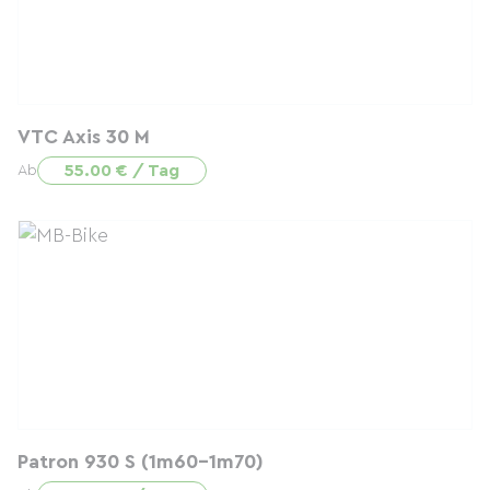
VTC Axis 30 M
55.00 € / Tag
Ab
Patron 930 S (1m60-1m70)