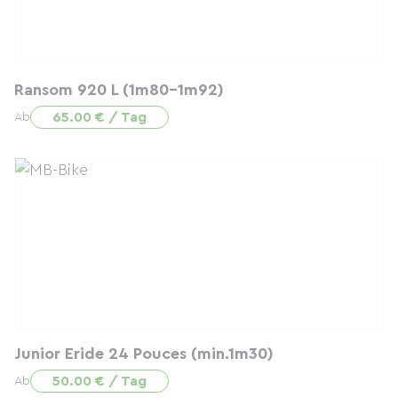
Ransom 920 L (1m80-1m92)
65.00 € / Tag
Ab
Junior Eride 24 Pouces (min.1m30)
50.00 € / Tag
Ab