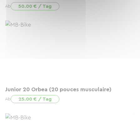
50.00 € / Tag
Ab
Junior 20 Orbea (20 pouces musculaire)
25.00 € / Tag
Ab