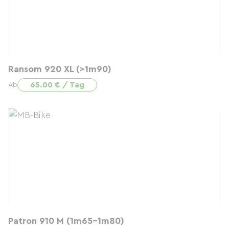
Ransom 920 XL (>1m90)
65.00 € / Tag
Ab
Patron 910 M (1m65-1m80)