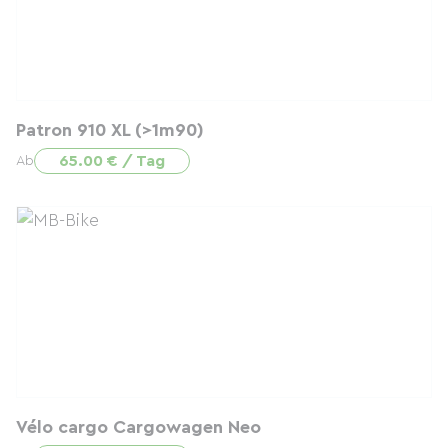
Patron 910 XL (>1m90)
65.00 € / Tag
Ab
Vélo cargo Cargowagen Neo