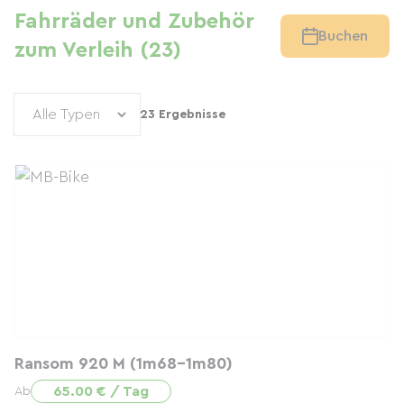
Fahrräder und Zubehör
Buchen
zum Verleih (23)
23 Ergebnisse
Ransom 920 M (1m68-1m80)
65.00 € / Tag
Ab