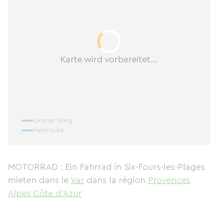
Karte wird vorbereitet...
Grüner Weg
Fernroute
MOTORRAD : Ein Fahrrad in Six-Fours-les-Plages
mieten
dans le
Var
dans la région
Provences
Alpes Côte d'Azur