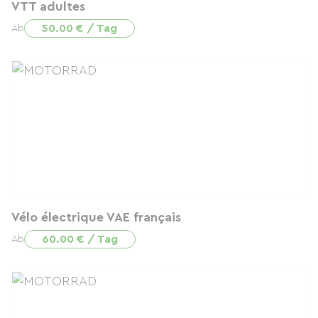
VTT adultes
50.00 € / Tag
Ab
Vélo électrique VAE français
60.00 € / Tag
Ab