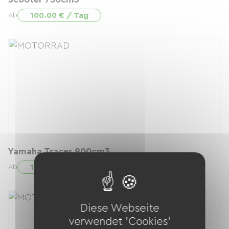
100.00 € / Tag
Ab
Yamaha Tracer 900cm3
120.00 € / Tag
Ab
Diese Webseite
verwendet 'Cookies'