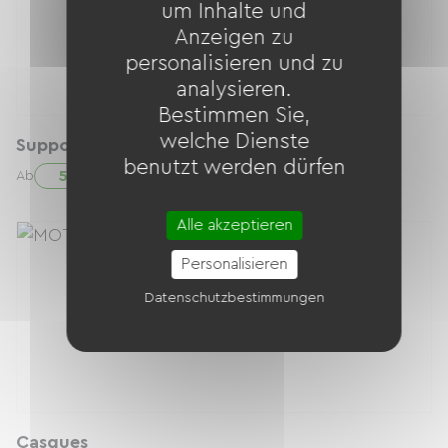
um Inhalte und
Anzeigen zu
personalisieren und zu
analysieren.
Bestimmen Sie,
welche Dienste
Support Téléphone
benutzt werden dürfen
5.00 € / Tag
Ab
Alle akzeptieren
Personalisieren
Datenschutzbestimmungen
Casques