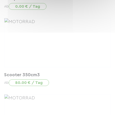
0.00 € / Tag
Ab
Scooter 350cm3
80.00 € / Tag
Ab