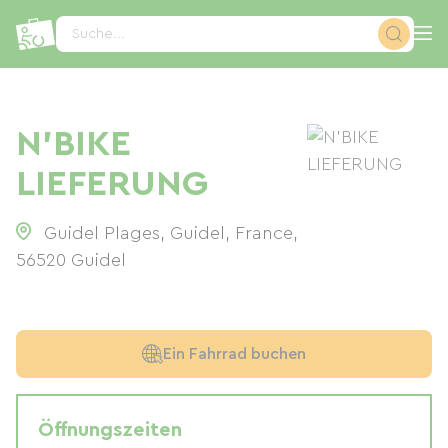
Cookie-Einstellungen
Suche...
N'BIKE
LIEFERUNG
Guidel Plages, Guidel, France
,
56520
Guidel
Ein Fahrrad buchen
Öffnungszeiten