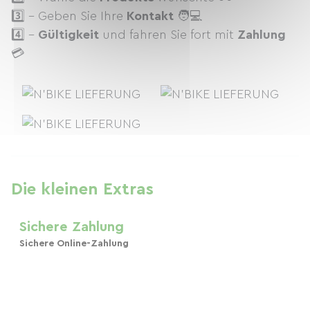
3️⃣ - Geben Sie Ihre
Kontakt
🧑💻
4️⃣ -
Gültigkeit
und fahren Sie fort mit
Zahlung
💳
Die kleinen Extras
Sichere Zahlung
Sichere Online-Zahlung