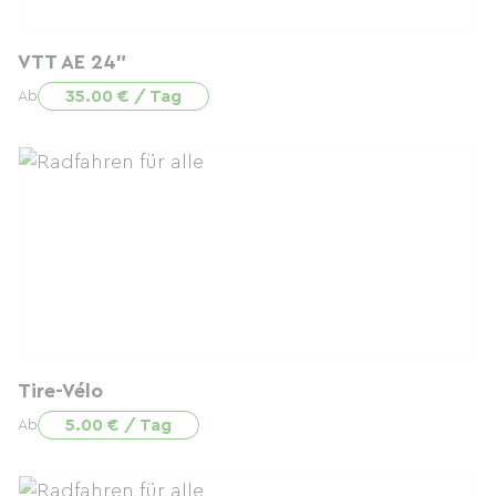
VTT AE 24"
35.00 € / Tag
Ab
Tire-Vélo
5.00 € / Tag
Ab