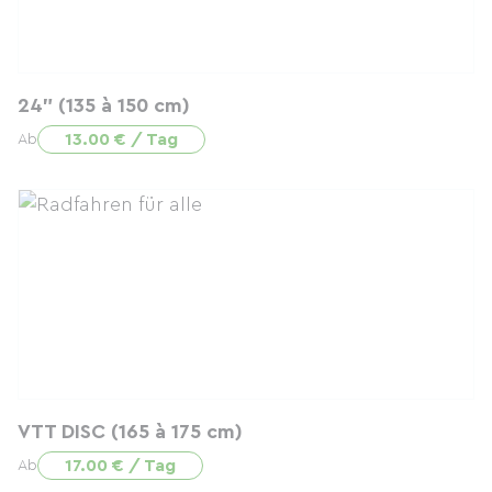
24" (135 à 150 cm)
13.00 € / Tag
Ab
VTT DISC (165 à 175 cm)
17.00 € / Tag
Ab