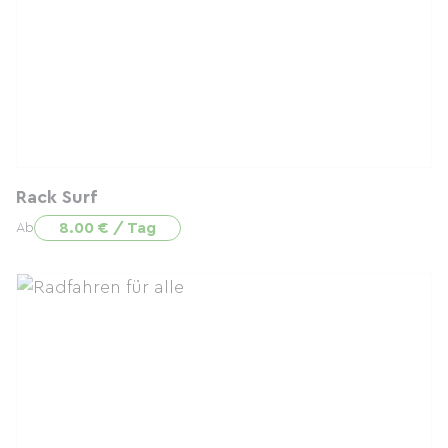
Rack Surf
8.00 € / Tag
Ab