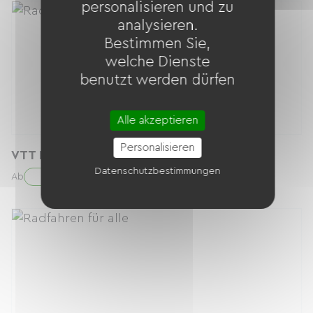
personalisieren und zu
analysieren.
Bestimmen Sie,
welche Dienste
benutzt werden dürfen
Alle akzeptieren
Personalisieren
VTT DISC (150 à 165 cm) R
Datenschutzbestimmungen
17.00 € / Tag
Ab