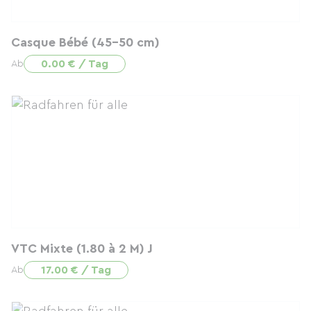
Casque Bébé (45-50 cm)
0.00 € / Tag
Ab
VTC Mixte (1.80 à 2 M) J
17.00 € / Tag
Ab