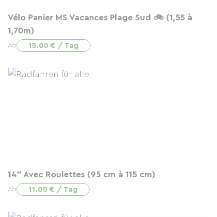
Vélo Panier MS Vacances Plage Sud 🚲 (1,55 à
1,70m)
15.00 € / Tag
Ab
14" Avec Roulettes (95 cm à 115 cm)
11.00 € / Tag
Ab