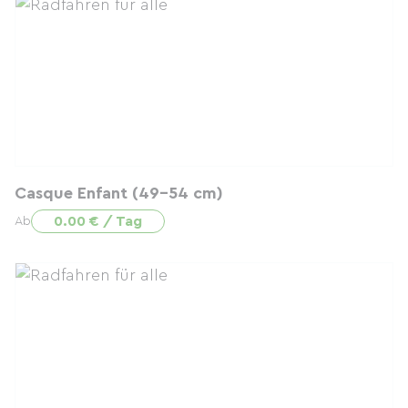
Casque Enfant (49-54 cm)
0.00 € / Tag
Ab