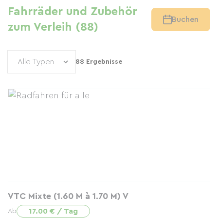
Fahrräder und Zubehör
Buchen
zum Verleih (88)
88 Ergebnisse
VTC Mixte (1.60 M à 1.70 M) V
17.00 € / Tag
Ab