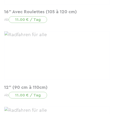
16" Avec Roulettes (105 à 120 cm)
11.00 € / Tag
Ab
12" (90 cm à 110cm)
11.00 € / Tag
Ab