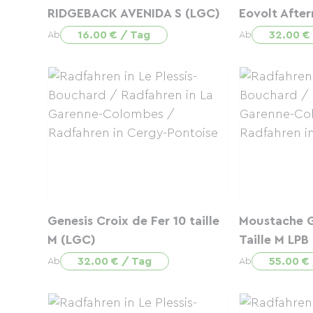
RIDGEBACK AVENIDA S (LGC)
Eovolt Afte
16.00 € / Tag
32.00 €
Ab
Ab
Genesis Croix de Fer 10 taille
Moustache G
M (LGC)
Taille M LPB
32.00 € / Tag
55.00 €
Ab
Ab