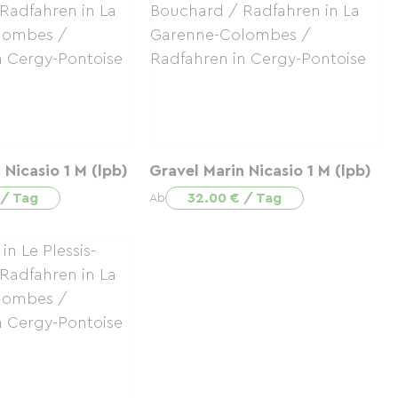
 Nicasio 1 M (lpb)
Gravel Marin Nicasio 1 M (lpb)
 / Tag
32.00 € / Tag
Ab