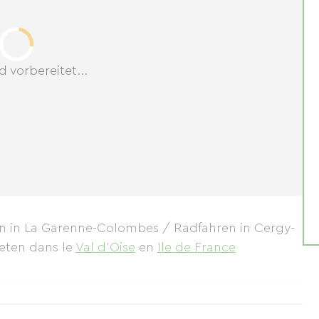
d vorbereitet...
en in La Garenne-Colombes / Radfahren in Cergy-
ieten
dans le
Val d'Oise
en
Ile de France