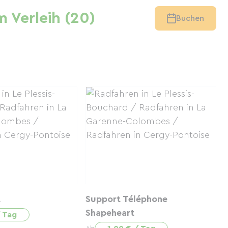
 Verleih (20)
Buchen
t
Support Téléphone
Shapeheart
/ Tag