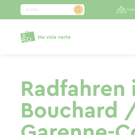
Cookie-Einstellungen
Suche...
Gebi
Radfahren i
Bouchard /
Garenne-C