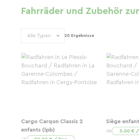
Fahrräder und Zubehör zum
20 Ergebnisse
Cargo Carqon Classis 2
Siège enfan
enfants (lpb)
3.00 € 
Ab