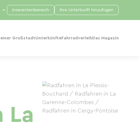
Inserentenbereich
Ihre Unterkunft hinzufügen
 einer Großstadt
Unterkünfte
Fahrradverleih
Das Magazin
n La