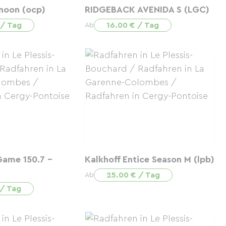
rnoon (ocp)
RIDGEBACK AVENIDA S (LGC)
 / Tag
16.00 € / Tag
Ab
ame 150.7 -
Kalkhoff Entice Season M (lpb)
25.00 € / Tag
Ab
 / Tag