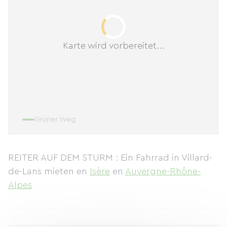
Karte wird vorbereitet...
Grüner Weg
REITER AUF DEM STURM : Ein Fahrrad in Villard-
de-Lans mieten
en
Isère
en
Auvergne-Rhône-
Alpes