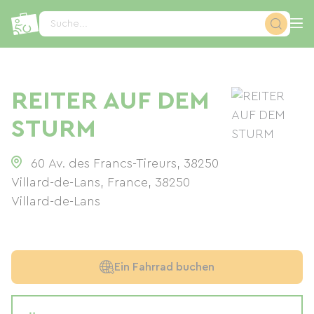
Cookie-Einstellungen
Suche...
REITER AUF DEM
STURM
60 Av. des Francs-Tireurs, 38250
Villard-de-Lans, France
,
38250
Villard-de-Lans
Ein Fahrrad buchen