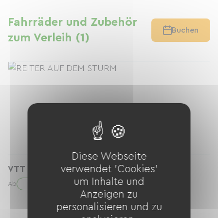
Fahrräder und Zubehör
Buchen
zum Verleih (1)
Diese Webseite
verwendet 'Cookies'
VTT Electrique Tout suspendu
um Inhalte und
50.00 € / Tag
Ab
Anzeigen zu
personalisieren und zu