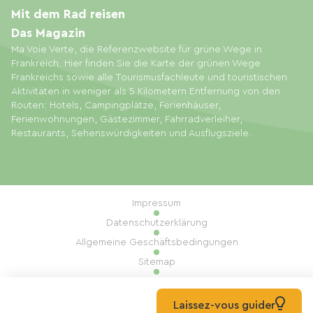
Mit dem Rad reisen
Das Magazin
Ma Voie Verte, die Referenzwebsite für grüne Wege in
Frankreich. Hier finden Sie die Karte der grünen Wege
Frankreichs sowie alle Tourismusfachleute und touristischen
Aktivitäten in weniger als 5 Kilometern Entfernung von den
Routen: Hotels, Campingplätze, Ferienhäuser,
Ferienwohnungen, Gästezimmer, Fahrradverleiher,
Restaurants, Sehenswürdigkeiten und Ausflugsziele.
Impressum
Datenschutzerklärung
Allgemeine Geschäftsbedingungen
Sitemap
Cookie-Einstellungen
Umsetzung: Mill, Privas
Laissez-vous guider