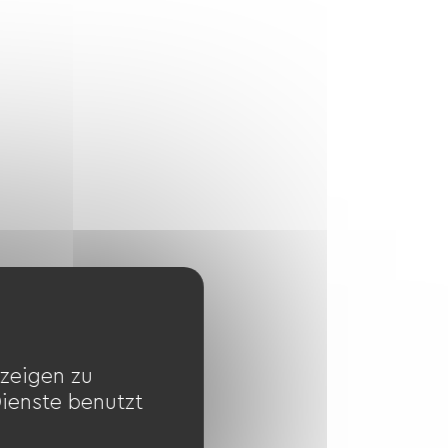
zeigen zu
Dienste benutzt