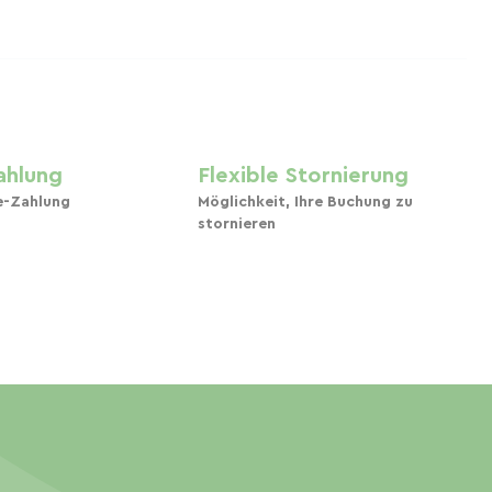
ahlung
Flexible Stornierung
e-Zahlung
Möglichkeit, Ihre Buchung zu
stornieren