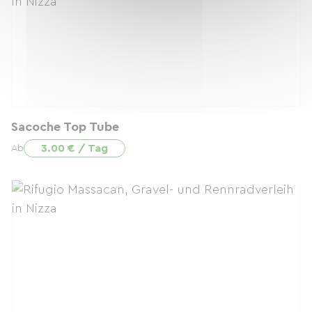
Sacoche Top Tube
3.00 € / Tag
Ab