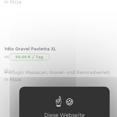
Vélo Gravel Paoletta XL
50.00 € / Tag
Ab
Diese Webseite