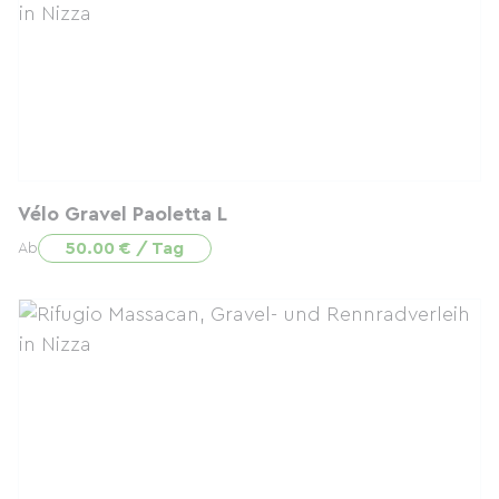
Vélo Gravel Paoletta L
50.00 € / Tag
Ab