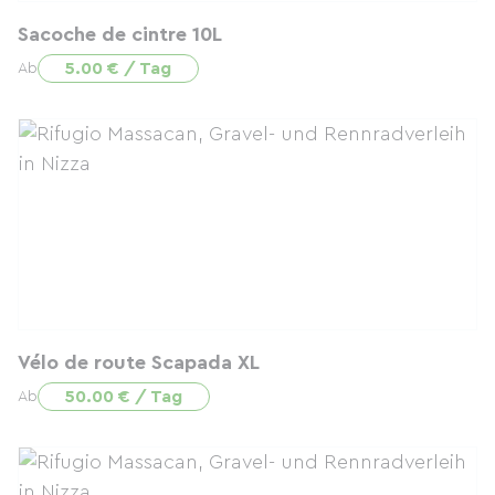
Sacoche de cintre 10L
5.00 € / Tag
Ab
Vélo de route Scapada XL
50.00 € / Tag
Ab