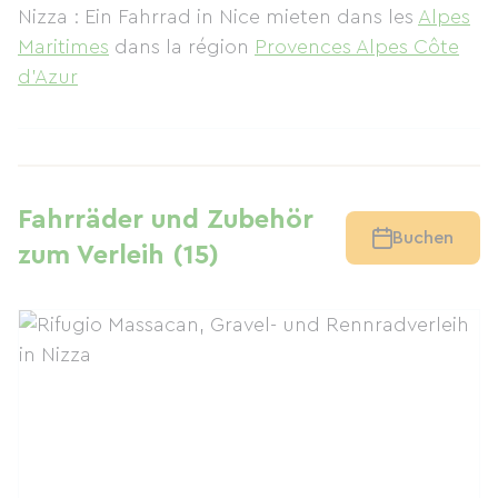
Nizza : Ein Fahrrad in Nice mieten
dans les
Alpes
Maritimes
dans la région
Provences Alpes Côte
d'Azur
Fahrräder und Zubehör
Buchen
zum Verleih (15)