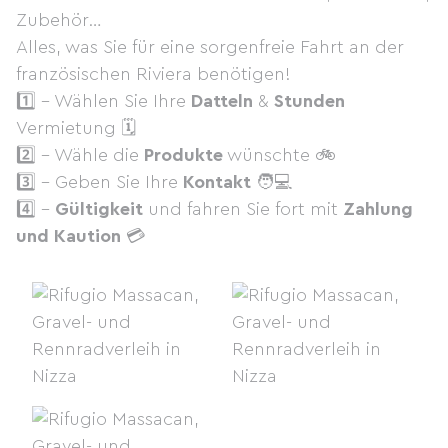
Zubehör…
Alles, was Sie für eine sorgenfreie Fahrt an der
französischen Riviera benötigen!
1️⃣ - Wählen Sie Ihre
Datteln
&
Stunden
Vermietung 🗓
2️⃣ - Wähle die
Produkte
wünschte 🚲
3️⃣ - Geben Sie Ihre
Kontakt
🧑💻
4️⃣ -
Gültigkeit
und fahren Sie fort mit
Zahlung
und Kaution
💳