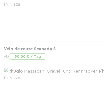
Vélo de route Scapada S
50.00 € / Tag
Ab