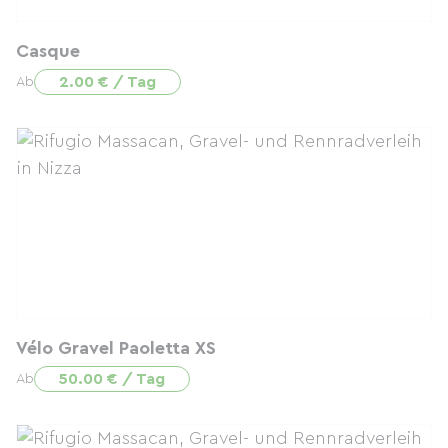
Casque
2.00 € / Tag
Ab
Vélo Gravel Paoletta XS
50.00 € / Tag
Ab