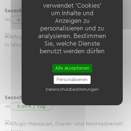
verwendet 'Cookies'
Sacoche de selle 13L
um Inhalte und
6.00 € / Tag
Ab
Anzeigen zu
personalisieren und zu
analysieren. Bestimmen
Sie, welche Dienste
benutzt werden dürfen
Alle akzeptieren
Personalisieren
Datenschutzbestimmungen
Sacoche de cadre
5.00 € / Tag
Ab